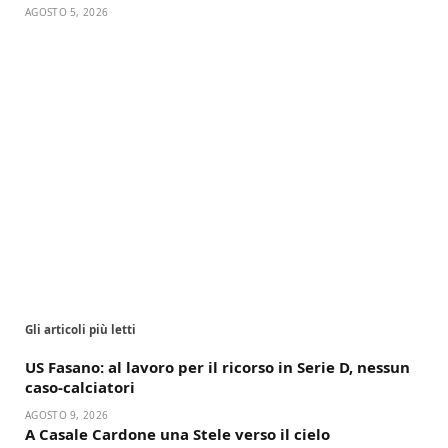
AGOSTO 5, 2026
Gli articoli più letti
US Fasano: al lavoro per il ricorso in Serie D, nessun
caso-calciatori
AGOSTO 9, 2026
A Casale Cardone una Stele verso il cielo