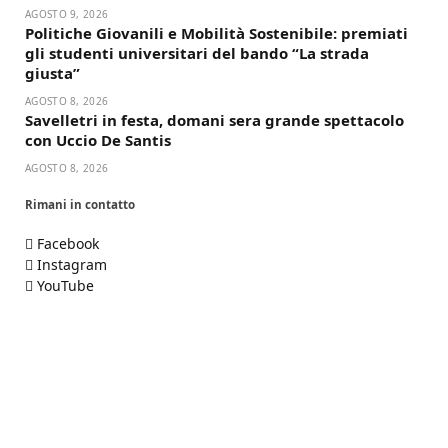
AGOSTO 9, 2026
Politiche Giovanili e Mobilità Sostenibile: premiati
gli studenti universitari del bando “La strada
giusta”
AGOSTO 8, 2026
Savelletri in festa, domani sera grande spettacolo
con Uccio De Santis
AGOSTO 8, 2026
Rimani in contatto
Facebook
Instagram
YouTube