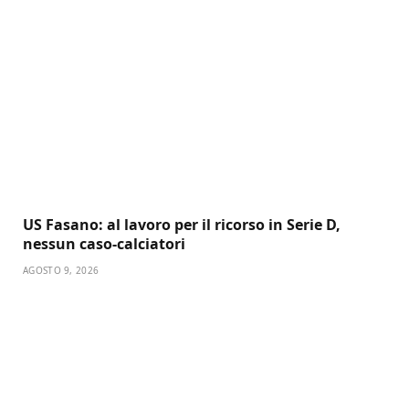
US Fasano: al lavoro per il ricorso in Serie D,
nessun caso-calciatori
AGOSTO 9, 2026