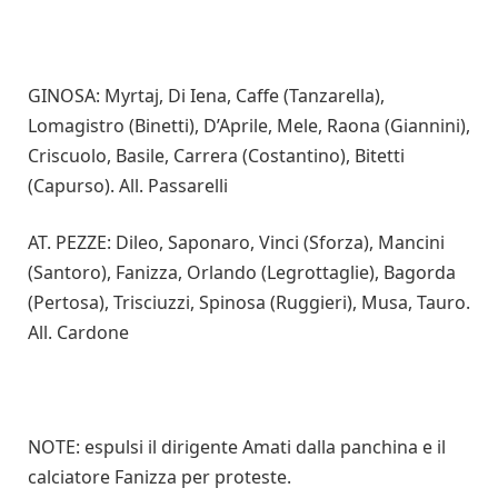
GINOSA: Myrtaj, Di Iena, Caffe (Tanzarella),
Lomagistro (Binetti), D’Aprile, Mele, Raona (Giannini),
Criscuolo, Basile, Carrera (Costantino), Bitetti
(Capurso). All. Passarelli
AT. PEZZE: Dileo, Saponaro, Vinci (Sforza), Mancini
(Santoro), Fanizza, Orlando (Legrottaglie), Bagorda
(Pertosa), Trisciuzzi, Spinosa (Ruggieri), Musa, Tauro.
All. Cardone
NOTE: espulsi il dirigente Amati dalla panchina e il
calciatore Fanizza per proteste.