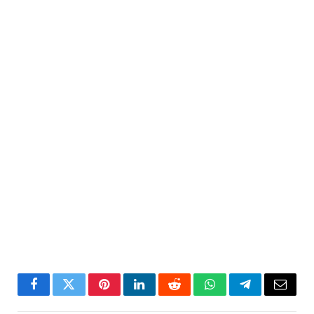
Facebook
Twitter
Pinterest
LinkedIn
Reddit
WhatsApp
Telegram
Email