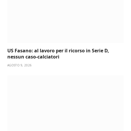
US Fasano: al lavoro per il ricorso in Serie D,
nessun caso-calciatori
AGOSTO 9, 2026