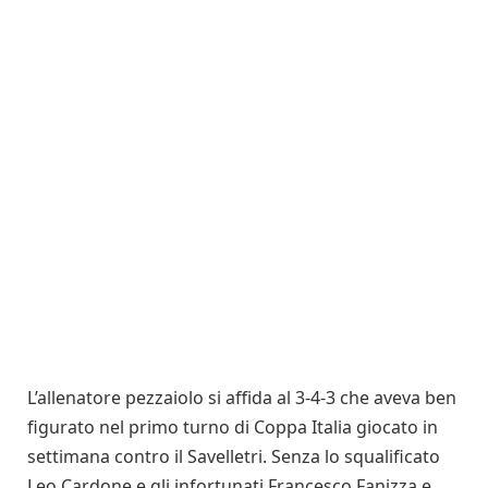
L’allenatore pezzaiolo si affida al 3-4-3 che aveva ben
figurato nel primo turno di Coppa Italia giocato in
settimana contro il Savelletri. Senza lo squalificato
Leo Cardone e gli infortunati Francesco Fanizza e