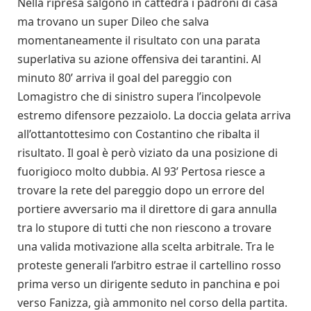
Nella ripresa salgono in cattedra i padroni di casa
ma trovano un super Dileo che salva
momentaneamente il risultato con una parata
superlativa su azione offensiva dei tarantini. Al
minuto 80’ arriva il goal del pareggio con
Lomagistro che di sinistro supera l’incolpevole
estremo difensore pezzaiolo. La doccia gelata arriva
all’ottantottesimo con Costantino che ribalta il
risultato. Il goal è però viziato da una posizione di
fuorigioco molto dubbia. Al 93’ Pertosa riesce a
trovare la rete del pareggio dopo un errore del
portiere avversario ma il direttore di gara annulla
tra lo stupore di tutti che non riescono a trovare
una valida motivazione alla scelta arbitrale. Tra le
proteste generali l’arbitro estrae il cartellino rosso
prima verso un dirigente seduto in panchina e poi
verso Fanizza, già ammonito nel corso della partita.