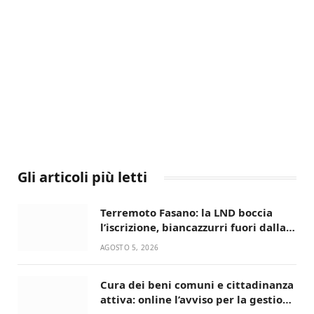
Gli articoli più letti
Terremoto Fasano: la LND boccia
l’iscrizione, biancazzurri fuori dalla
Serie D
AGOSTO 5, 2026
Cura dei beni comuni e cittadinanza
attiva: online l’avviso per la gestione