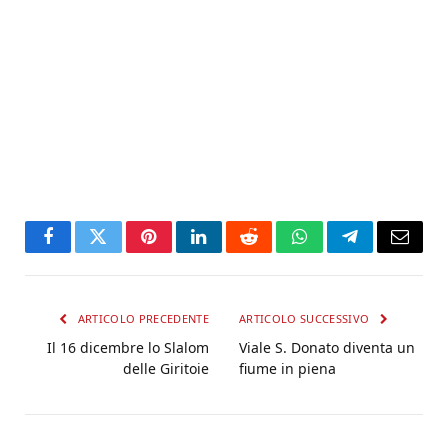
Facebook
Twitter
Pinterest
LinkedIn
Reddit
WhatsApp
Telegram
Email
ARTICOLO PRECEDENTE
ARTICOLO SUCCESSIVO
Il 16 dicembre lo Slalom
Viale S. Donato diventa un
delle Giritoie
fiume in piena