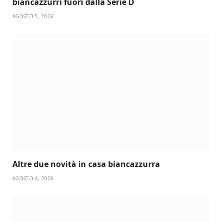
biancazzurri fuori dalla Serie D
AGOSTO 5, 2026
Altre due novità in casa biancazzurra
AGOSTO 4, 2026