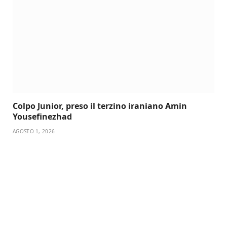
Colpo Junior, preso il terzino iraniano Amin
Yousefinezhad
AGOSTO 1, 2026