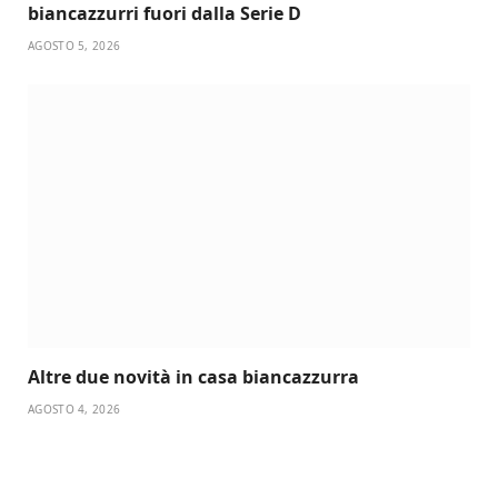
biancazzurri fuori dalla Serie D
AGOSTO 5, 2026
Altre due novità in casa biancazzurra
AGOSTO 4, 2026