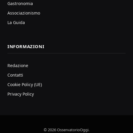
Gastronomia
Associazionismo
La Guida
INFORMAZIONI
Redazione
Contatti
Cookie Policy (UE)
Privacy Policy
© 2026 OsservatorioOggi.