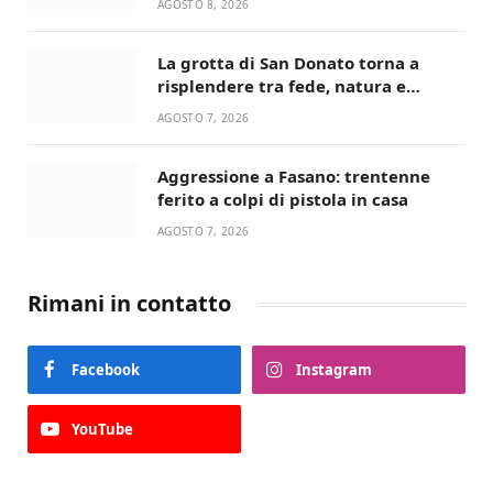
AGOSTO 8, 2026
La grotta di San Donato torna a
risplendere tra fede, natura e
devozione
AGOSTO 7, 2026
Aggressione a Fasano: trentenne
ferito a colpi di pistola in casa
AGOSTO 7, 2026
Rimani in contatto
Facebook
Instagram
YouTube