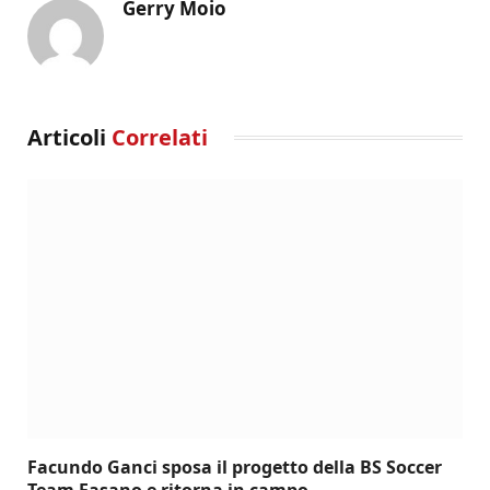
Gerry Moio
Articoli
Correlati
Facundo Ganci sposa il progetto della BS Soccer
Team Fasano e ritorna in campo