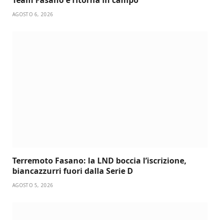
AGOSTO 6, 2026
Terremoto Fasano: la LND boccia l’iscrizione,
biancazzurri fuori dalla Serie D
AGOSTO 5, 2026