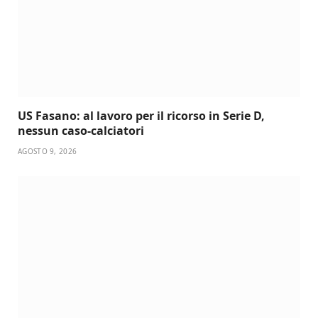
US Fasano: al lavoro per il ricorso in Serie D,
nessun caso-calciatori
AGOSTO 9, 2026