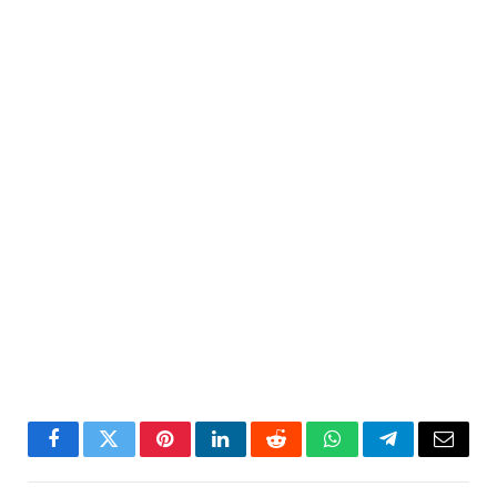
Facebook
Twitter
Pinterest
LinkedIn
Reddit
WhatsApp
Telegram
Email