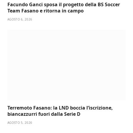
Facundo Ganci sposa il progetto della BS Soccer
Team Fasano e ritorna in campo
AGOSTO 6, 2026
Terremoto Fasano: la LND boccia l’iscrizione,
biancazzurri fuori dalla Serie D
AGOSTO 5, 2026