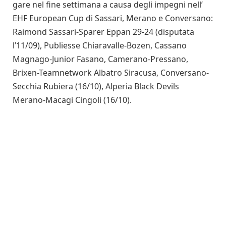
gare nel fine settimana a causa degli impegni nell’
EHF European Cup di Sassari, Merano e Conversano:
Raimond Sassari-Sparer Eppan 29-24 (disputata
l’11/09), Publiesse Chiaravalle-Bozen, Cassano
Magnago-Junior Fasano, Camerano-Pressano,
Brixen-Teamnetwork Albatro Siracusa, Conversano-
Secchia Rubiera (16/10), Alperia Black Devils
Merano-Macagi Cingoli (16/10).