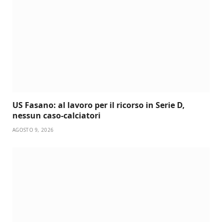
US Fasano: al lavoro per il ricorso in Serie D,
nessun caso-calciatori
AGOSTO 9, 2026