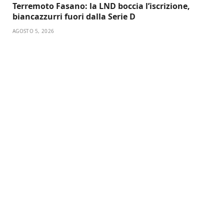
Terremoto Fasano: la LND boccia l’iscrizione,
biancazzurri fuori dalla Serie D
AGOSTO 5, 2026