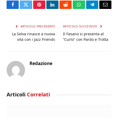
Facebook
Twitter
Pinterest
LinkedIn
Reddit
WhatsApp
Telegram
Email
ARTICOLO PRECEDENTE
ARTICOLO SUCCESSIVO
La Selva rinasce a nuova
Il Fasano si presenta al
vita con i Jazz Friends
“Curlo” con Pardo e Trotta
Redazione
Articoli
Correlati