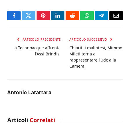
Facebook
Twitter
Pinterest
LinkedIn
Reddit
WhatsApp
Telegram
Email
ARTICOLO PRECEDENTE
ARTICOLO SUCCESSIVO
La Technoacque affronta
Chiariti i malintesi, Mimmo
l’Assi Brindisi
Mileti torna a
rappresentare l’Udc alla
Camera
Antonio Latartara
Articoli
Correlati