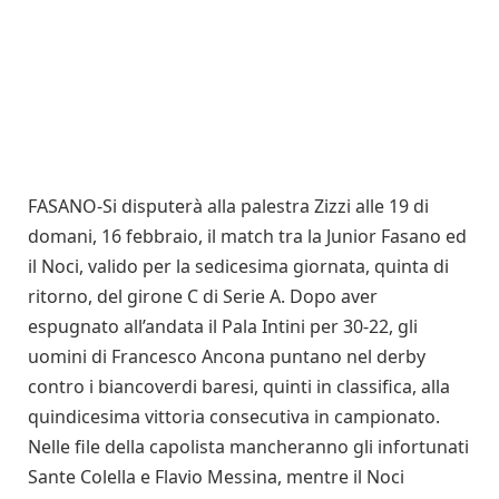
FASANO-Si disputerà alla palestra Zizzi alle 19 di
domani, 16 febbraio, il match tra la Junior Fasano ed
il Noci, valido per la sedicesima giornata, quinta di
ritorno, del girone C di Serie A. Dopo aver
espugnato all’andata il Pala Intini per 30-22, gli
uomini di Francesco Ancona puntano nel derby
contro i biancoverdi baresi, quinti in classifica, alla
quindicesima vittoria consecutiva in campionato.
Nelle file della capolista mancheranno gli infortunati
Sante Colella e Flavio Messina, mentre il Noci