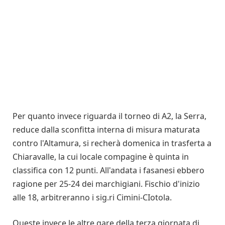
Per quanto invece riguarda il torneo di A2, la Serra,
reduce dalla sconfitta interna di misura maturata
contro l'Altamura, si recherà domenica in trasferta a
Chiaravalle, la cui locale compagine è quinta in
classifica con 12 punti. All'andata i fasanesi ebbero
ragione per 25-24 dei marchigiani. Fischio d'inizio
alle 18, arbitreranno i sig.ri Cimini-CIotola.
Queste invece le altre gare della terza giornata di