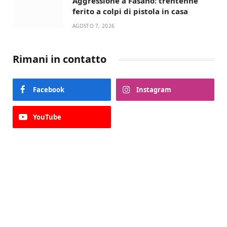
Aggressione a Fasano: trentenne
ferito a colpi di pistola in casa
AGOSTO 7, 2026
Rimani in contatto
Facebook
Instagram
YouTube