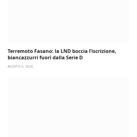
Terremoto Fasano: la LND boccia l’iscrizione,
biancazzurri fuori dalla Serie D
AGOSTO 5, 2026