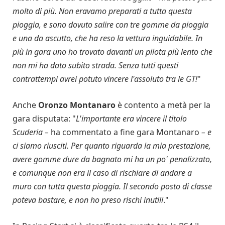
molto di più. Non eravamo preparati a tutta questa
pioggia, e sono dovuto salire con tre gomme da pioggia
e una da ascutto, che ha reso la vettura inguidabile. In
più in gara uno ho trovato davanti un pilota più lento che
non mi ha dato subito strada. Senza tutti questi
contrattempi avrei potuto vincere l'assoluto tra le GT!
"
Anche
Oronzo Montanaro
è contento a metà per la
gara disputata: "
L'importante era vincere il titolo
Scuderia –
ha commentato a fine gara Montanaro
– e
ci siamo riusciti. Per quanto riguarda la mia prestazione,
avere gomme dure da bagnato mi ha un po' penalizzato,
e comunque non era il caso di rischiare di andare a
muro con tutta questa pioggia. Il secondo posto di classe
poteva bastare, e non ho preso rischi inutili
."