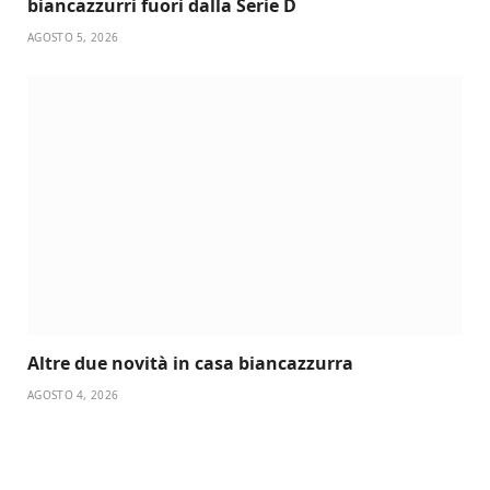
biancazzurri fuori dalla Serie D
AGOSTO 5, 2026
Altre due novità in casa biancazzurra
AGOSTO 4, 2026