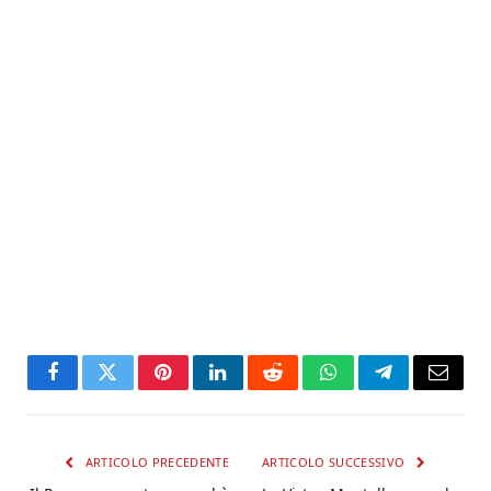
Facebook
Twitter
Pinterest
LinkedIn
Reddit
WhatsApp
Telegram
Email
ARTICOLO PRECEDENTE
ARTICOLO SUCCESSIVO