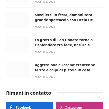
AGOSTO 8, 2026
giusta”
Savelletri in festa, domani sera
grande spettacolo con Uccio De
Santis
AGOSTO 8, 2026
La grotta di San Donato torna a
risplendere tra fede, natura e
devozione
AGOSTO 7, 2026
Aggressione a Fasano: trentenne
ferito a colpi di pistola in casa
AGOSTO 7, 2026
Rimani in contatto
Facebook
Instagram