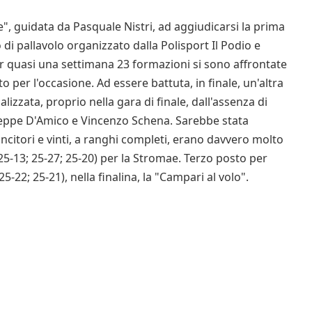
", guidata da Pasquale Nistri, ad aggiudicarsi la prima
di pallavolo organizzato dalla Polisport Il Podio e
Per quasi una settimana 23 formazioni si sono affrontate
to per l'occasione. Ad essere battuta, in finale, un'altra
nalizzata, proprio nella gara di finale, dall'assenza di
seppe D'Amico e Vincenzo Schena. Sarebbe stata
incitori e vinti, a ranghi completi, erano davvero molto
1 (25-13; 25-27; 25-20) per la Stromae. Terzo posto per
5-22; 25-21), nella finalina, la "Campari al volo".