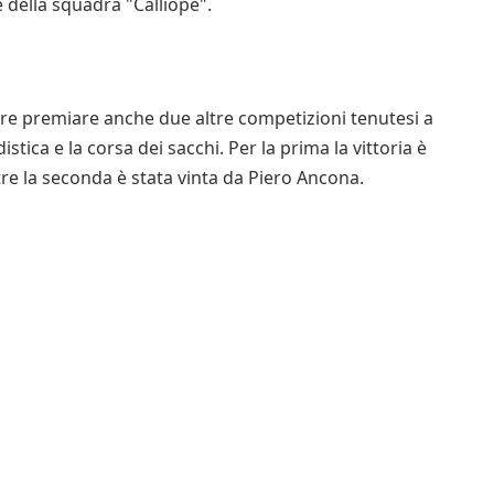
re della squadra "Calliope".
pre premiare anche due altre competizioni tenutesi a
istica e la corsa dei sacchi. Per la prima la vittoria è
tre la seconda è stata vinta da Piero Ancona.