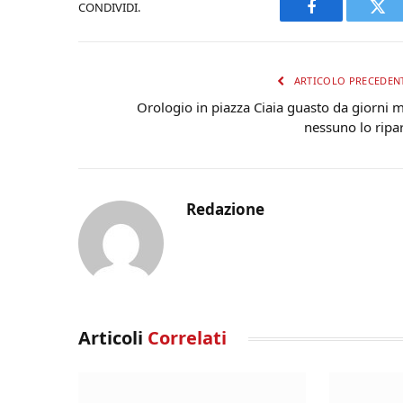
CONDIVIDI.
Facebook
Twi
ARTICOLO PRECEDEN
Orologio in piazza Ciaia guasto da giorni 
nessuno lo ripa
Redazione
Articoli
Correlati