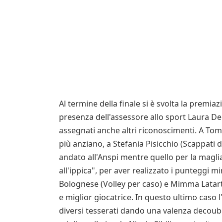
Al termine della finale si è svolta la premi
presenza dell'assessore allo sport Laura De 
assegnati anche altri riconoscimenti. A To
più anziano, a Stefania Pisicchio (Scappati d
andato all'Anspi mentre quello per la maglia
all'ippica", per aver realizzato i punteggi 
Bolognese (Volley per caso) e Mimma Latart
e miglior giocatrice. In questo ultimo caso
diversi tesserati dando una valenza decouber