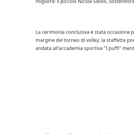
migliore: il piccolo Nicola Sibilio, sostenito
La cerimonia conclusiva è stata occasione 
margine del torneo di volley: la staffetta pod
andata all'accademia sportiva "I puffi" men