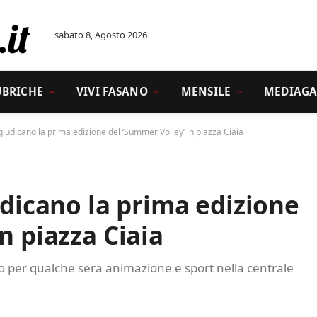
sabato 8, Agosto 2026
UBRICHE
VIVI FASANO
MENSILE
MEDIAGA
ggiudicano la prima edizione del ‘Summer Volley’ in piazza Ciaia
udicano la prima edizione
n piazza Ciaia
o per qualche sera animazione e sport nella centrale