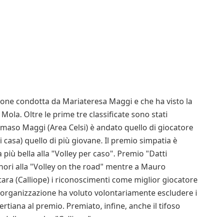
azione condotta da Mariateresa Maggi e che ha visto la
Mola. Oltre le prime tre classificate sono stati
mmaso Maggi (Area Celsi) è andato quello di giocatore
i casa) quello di più giovane. Il premio simpatia è
 più bella alla "Volley per caso". Premio "Datti
minori alla "Volley on the road" mentre a Mauro
ara (Calliope) i riconoscimenti come miglior giocatore
 l'organizzazione ha voluto volontariamente escludere i
tiana al premio. Premiato, infine, anche il tifoso