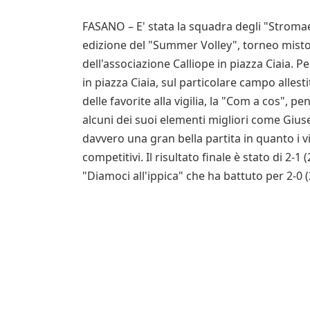
FASANO – E' stata la squadra degli "Stromae
edizione del "Summer Volley", torneo misto 
dell'associazione Calliope in piazza Ciaia. 
in piazza Ciaia, sul particolare campo allesti
delle favorite alla vigilia, la "Com a cos", pe
alcuni dei suoi elementi migliori come Giu
davvero una gran bella partita in quanto i v
competitivi. Il risultato finale è stato di 2-
"Diamoci all'ippica" che ha battuto per 2-0 (2