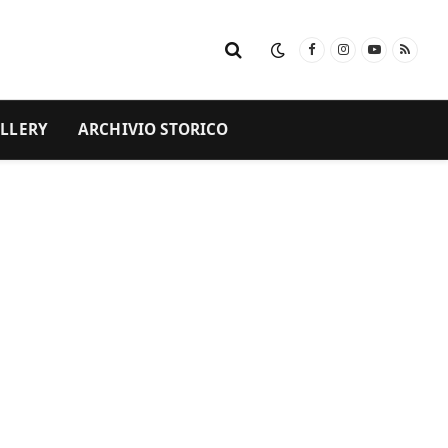
Facebook
Instagram
YouTube
RSS
LLERY
ARCHIVIO STORICO