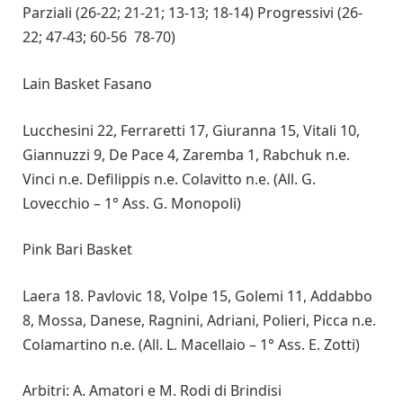
Parziali (26-22; 21-21; 13-13; 18-14) Progressivi (26-
22; 47-43; 60-56 78-70)
Lain Basket Fasano
Lucchesini 22, Ferraretti 17, Giuranna 15, Vitali 10,
Giannuzzi 9, De Pace 4, Zaremba 1, Rabchuk n.e.
Vinci n.e. Defilippis n.e. Colavitto n.e. (All. G.
Lovecchio – 1° Ass. G. Monopoli)
Pink Bari Basket
Laera 18. Pavlovic 18, Volpe 15, Golemi 11, Addabbo
8, Mossa, Danese, Ragnini, Adriani, Polieri, Picca n.e.
Colamartino n.e. (All. L. Macellaio – 1° Ass. E. Zotti)
Arbitri: A. Amatori e M. Rodi di Brindisi