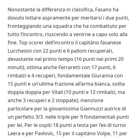
Nonostante la differenza in classifica, Fasano ha
dovuto lottare aspramente per meritarsi i due punti,
fronteggiando una squadra che ha combattuto per
tutto l’incontro, riuscendo a venirne a capo solo alla
fine. Top scorer dell’incontro il capitàno fasanese
Lucchesini con 22 punti e 6 palloni recuperati,
devastante nel primo tempo (16 punti nei primi 20
minuti), ottima anche Ferraretti con 17 punti, 6
rimbalzi e 4 recuperi, fondamentale Giuranna con
15 punti e un’ultima frazione all’arma bianca, solita
doppia doppia per Vitali (10 punti e 12 rimbalzi, ma
anche 3 recuperi e 2 stoppate), menzione
particolare per la giovanissima Giannuzzi autrice di
un perfetto 3/3 nelle triple per 9 fondamentali punti
per lei. Per le ospiti 18 punti a testa per l’ex di turno
Laera e per Pavlovic, 15 per il capitàno Volpe, 11 per