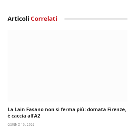
Articoli
Correlati
La Lain Fasano non si ferma più: domata Firenze,
è caccia all’A2
GIUGNO 10, 2026