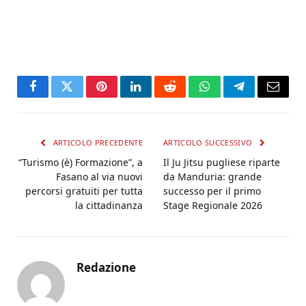
Facebook
Twitter
Pinterest
LinkedIn
Reddit
WhatsApp
Telegram
Email
ARTICOLO PRECEDENTE
ARTICOLO SUCCESSIVO
“Turismo (è) Formazione”, a
Il Ju Jitsu pugliese riparte
Fasano al via nuovi
da Manduria: grande
percorsi gratuiti per tutta
successo per il primo
la cittadinanza
Stage Regionale 2026
Redazione