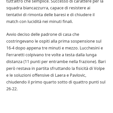
tutt’altro che semplice. Successo di carattere per la
squadra biancazzurra, capace di resistere ai
tentativi di rimonta delle baresi e di chiudere il
match con lucidità nei minuti finali.
Avvio deciso delle padrone di casa che
costringevano le ospiti alla prima sospensione sul
16-4 dopo appena tre minuti e mezzo. Lucchesini e
Ferraretti colpivano tre volte a testa dalla lunga
distanza (11 punti per entrambe nella frazione). Bari
però restava in partita sfruttando la fisicità di Volpe
e le soluzioni offensive di Laera e Pavlovic,
chiudendo il primo quarto sotto di quattro punti sul
26-22.