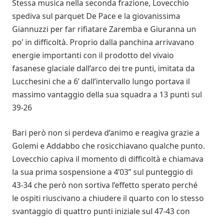
Stessa musica nella seconda frazione, Lovecchio
spediva sul parquet De Pace e la giovanissima
Giannuzzi per far rifiatare Zaremba e Giuranna un
po’ in difficoltà. Proprio dalla panchina arrivavano
energie importanti con il prodotto del vivaio
fasanese glaciale dall’arco dei tre punti, imitata da
Lucchesini che a 6’ dall’intervallo lungo portava il
massimo vantaggio della sua squadra a 13 punti sul
39-26
Bari però non si perdeva d’animo e reagiva grazie a
Golemi e Addabbo che rosicchiavano qualche punto.
Lovecchio capiva il momento di difficoltà e chiamava
la sua prima sospensione a 4’03” sul punteggio di
43-34 che però non sortiva l’effetto sperato perché
le ospiti riuscivano a chiudere il quarto con lo stesso
svantaggio di quattro punti iniziale sul 47-43 con