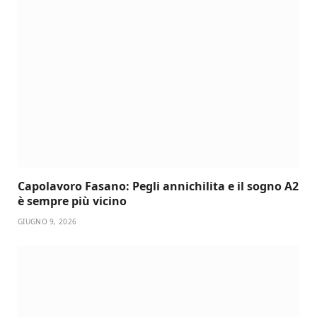
Capolavoro Fasano: Pegli annichilita e il sogno A2
è sempre più vicino
GIUGNO 9, 2026