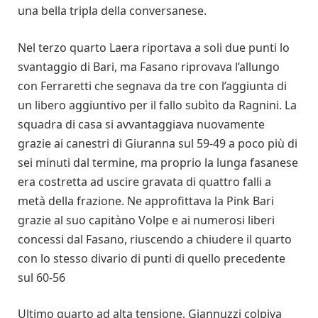
una bella tripla della conversanese.
Nel terzo quarto Laera riportava a soli due punti lo
svantaggio di Bari, ma Fasano riprovava l’allungo
con Ferraretti che segnava da tre con l’aggiunta di
un libero aggiuntivo per il fallo subìto da Ragnini. La
squadra di casa si avvantaggiava nuovamente
grazie ai canestri di Giuranna sul 59-49 a poco più di
sei minuti dal termine, ma proprio la lunga fasanese
era costretta ad uscire gravata di quattro falli a
metà della frazione. Ne approfittava la Pink Bari
grazie al suo capitàno Volpe e ai numerosi liberi
concessi dal Fasano, riuscendo a chiudere il quarto
con lo stesso divario di punti di quello precedente
sul 60-56
Ultimo quarto ad alta tensione, Giannuzzi colpiva