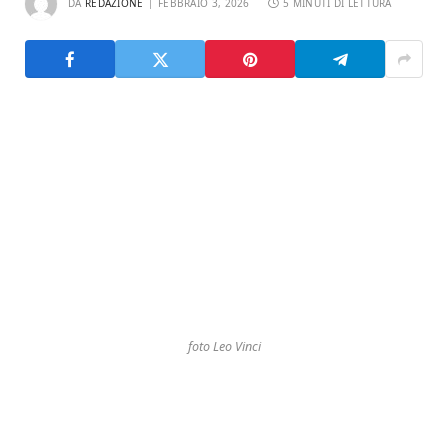
DA
REDAZIONE
FEBBRAIO 3, 2026
5 MINUTI DI LETTURA
foto Leo Vinci