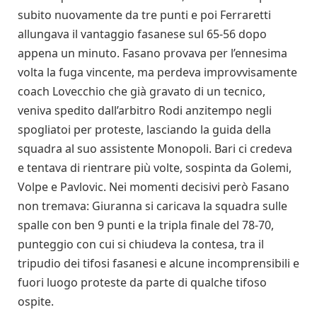
subito nuovamente da tre punti e poi Ferraretti
allungava il vantaggio fasanese sul 65-56 dopo
appena un minuto. Fasano provava per l’ennesima
volta la fuga vincente, ma perdeva improvvisamente
coach Lovecchio che già gravato di un tecnico,
veniva spedito dall’arbitro Rodi anzitempo negli
spogliatoi per proteste, lasciando la guida della
squadra al suo assistente Monopoli. Bari ci credeva
e tentava di rientrare più volte, sospinta da Golemi,
Volpe e Pavlovic. Nei momenti decisivi però Fasano
non tremava: Giuranna si caricava la squadra sulle
spalle con ben 9 punti e la tripla finale del 78-70,
punteggio con cui si chiudeva la contesa, tra il
tripudio dei tifosi fasanesi e alcune incomprensibili e
fuori luogo proteste da parte di qualche tifoso
ospite.