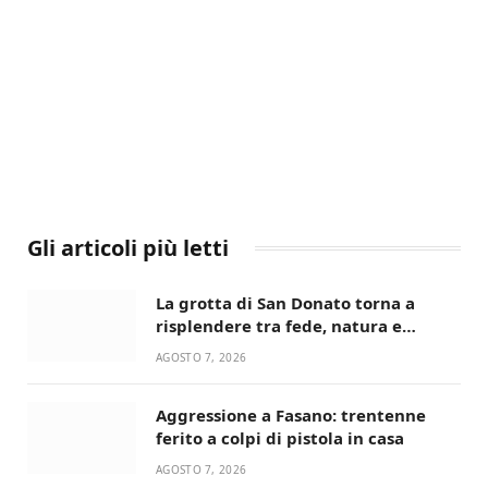
Gli articoli più letti
La grotta di San Donato torna a
risplendere tra fede, natura e
devozione
AGOSTO 7, 2026
Aggressione a Fasano: trentenne
ferito a colpi di pistola in casa
AGOSTO 7, 2026