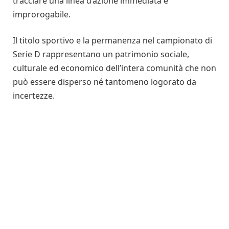
tracciare una linea d’azione immediata e
improrogabile.
Il titolo sportivo e la permanenza nel campionato di
Serie D rappresentano un patrimonio sociale,
culturale ed economico dell’intera comunità che non
può essere disperso né tantomeno logorato da
incertezze.