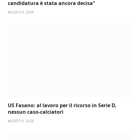
candidatura è stata ancora decisa”
AGOSTO 9, 2026
US Fasano: al lavoro per il ricorso in Serie D,
nessun caso-calciatori
AGOSTO 9, 2026