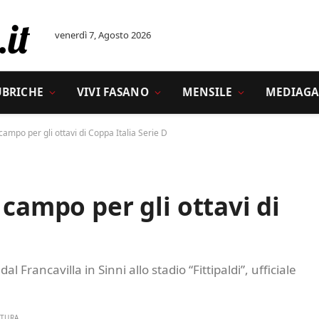
venerdì 7, Agosto 2026
UBRICHE
VIVI FASANO
MENSILE
MEDIAGA
campo per gli ottavi di Coppa Italia Serie D
 campo per gli ottavi di
 Francavilla in Sinni allo stadio “Fittipaldi”, ufficiale
TTURA