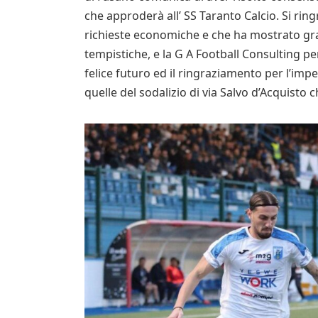
che approderà all’ SS Taranto Calcio. Si ring
richieste economiche e che ha mostrato gran
tempistiche, e la G A Football Consulting per 
felice futuro ed il ringraziamento per l’im
quelle del sodalizio di via Salvo d’Acquisto 