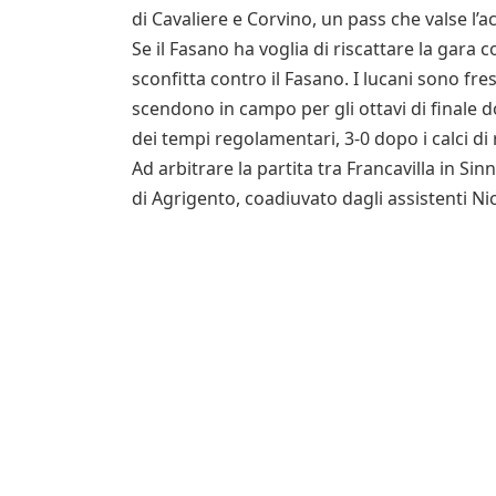
di Cavaliere e Corvino, un pass che valse l’ac
Se il Fasano ha voglia di riscattare la gara co
sconfitta contro il Fasano. I lucani sono fre
scendono in campo per gli ottavi di finale d
dei tempi regolamentari, 3-0 dopo i calci di 
Ad arbitrare la partita tra Francavilla in Sin
di Agrigento, coadiuvato dagli assistenti Ni