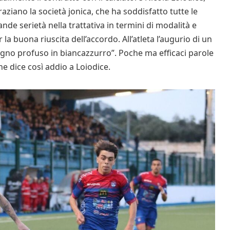
raziano la società jonica, che ha soddisfatto tutte le
de serietà nella trattativa in termini di modalità e
la buona riuscita dell’accordo. All’atleta l’augurio di un
pegno profuso in biancazzurro”. Poche ma efficaci parole
che dice così addio a Loiodice.