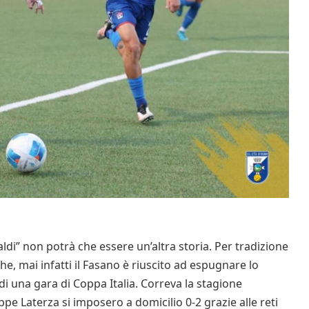
paldi” non potrà che essere un’altra storia. Per tradizione
che, mai infatti il Fasano è riuscito ad espugnare lo
di una gara di Coppa Italia. Correva la stagione
ppe Laterza si imposero a domicilio 0-2 grazie alle reti