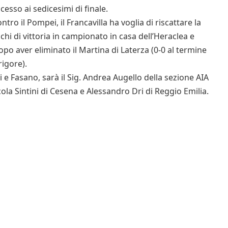
cesso ai sedicesimi di finale.
ntro il Pompei, il Francavilla ha voglia di riscattare la
schi di vittoria in campionato in casa dell’Heraclea e
opo aver eliminato il Martina di Laterza (0-0 al termine
rigore).
ni e Fasano, sarà il Sig. Andrea Augello della sezione AIA
cola Sintini di Cesena e Alessandro Dri di Reggio Emilia.