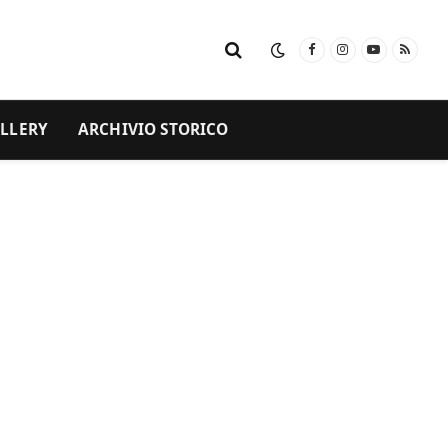
Facebook
Instagram
YouTube
RSS
LLERY
ARCHIVIO STORICO