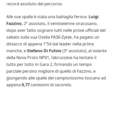
record assoluto del percorso.
Alle sue spalle è stata una battaglia feroce.
Luigi
Fazzino
, 2° assoluto
,
il ventiseienne siracusano,
dopo aver fatto sognare tutti nelle prove ufficiali del
sabato sulla sua Osella PA30-Zytek, ha pagato un
distacco di appena 1”54 dal leader nella prima
manche, e
Stefano Di Fulvio
(3° assoluto), al volante
della Nova Proto NP01, l’abruzzese ha tentato il
tutto per tutto in Gara 2, firmando un tempo
parziale persino migliore di quello di Fazzino, e
giungendo alle spalle del campionissimo toscano ad
appena
0,77
centesimi di secondo.