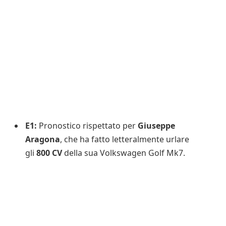
E1:
Pronostico rispettato per
Giuseppe
Aragona
, che ha fatto letteralmente urlare
gli
800 CV
della sua Volkswagen Golf Mk7.