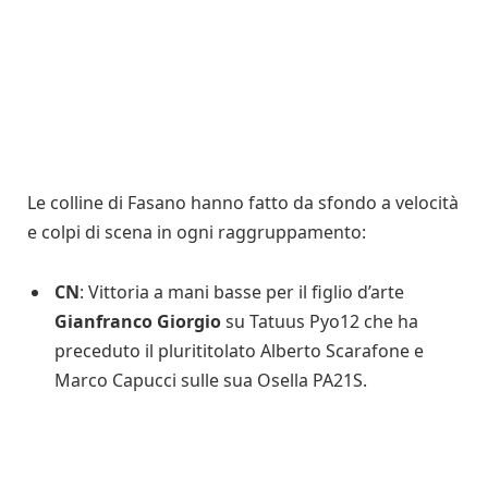
Le colline di Fasano hanno fatto da sfondo a velocità
e colpi di scena in ogni raggruppamento:
CN
: Vittoria a mani basse per il figlio d’arte
Gianfranco Giorgio
su Tatuus Pyo12 che ha
preceduto il plurititolato Alberto Scarafone e
Marco Capucci sulle sua Osella PA21S.