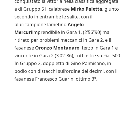
conquistato la vittoria nella classifica aggregata
e di Gruppo 5 il calabrese
Mirko Paletta
, giunto
secondo in entrambe le salite, con il
pluricampione lametino
Angelo
Mercuri
imprendibile in Gara 1, (2’56”90) ma
ritirato per problemi meccanici in Gara 2, e il
fasanese
Oronzo Montanaro
, terzo in Gara 1 e
vincente in Gara 2 (3’02”86), tutti e tre su Fiat 500.
In Gruppo 2, doppietta di Gino Palmisano, in
podio con distacchi sull’ordine dei decimi, con il
fasanese Francesco Guarini ottimo 3°.