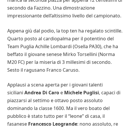
secondo da Fazzino. Una dimostrazione
impressionante dell’altissimo livello del campionato.
Appena giù dal podio, la top ten ha regalato scintille.
Quarto posto al cardiopalma per il potentino del
Team Puglia Achille Lombardi (Osella PA30), che ha
beffato il giovane senese Mirko Torsellini (Norma
M20 FC) per la miseria di 3 millesimi di secondo.
Sesto il ragusano Franco Caruso.
Applausi a scena aperta per i giovani talenti
siciliani
Andrea Di Caro
e
Michele Puglisi
, capaci di
piazzarsi al settimo e ottavo posto assoluto
dominando la classe 1600. Ma il vero boato del
pubblico è stato tutto per il “leone” di casa, il
fasanese
Francesco Leogrande
: nono assoluto, re