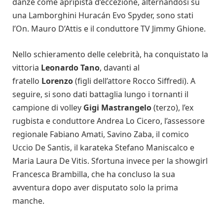
danze come apripista d’eccezione, alternandosi su
una Lamborghini Huracán Evo Spyder, sono stati
l’On. Mauro D’Attis e il conduttore TV Jimmy Ghione.
Nello schieramento delle celebrità, ha conquistato la
vittoria
Leonardo Tano
, davanti al
fratello
Lorenzo
(figli dell’attore Rocco Siffredi). A
seguire, si sono dati battaglia lungo i tornanti il
campione di volley
Gigi Mastrangelo
(terzo), l’ex
rugbista e conduttore Andrea Lo Cicero, l’assessore
regionale Fabiano Amati, Savino Zaba, il comico
Uccio De Santis, il karateka Stefano Maniscalco e
Maria Laura De Vitis. Sfortuna invece per la showgirl
Francesca Brambilla, che ha concluso la sua
avventura dopo aver disputato solo la prima
manche.