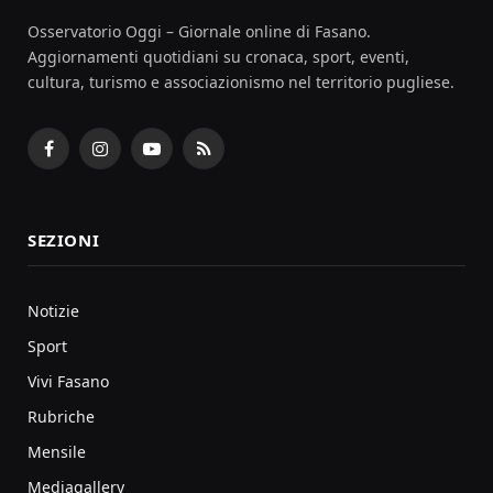
Osservatorio Oggi – Giornale online di Fasano.
Aggiornamenti quotidiani su cronaca, sport, eventi,
cultura, turismo e associazionismo nel territorio pugliese.
Facebook
Instagram
YouTube
RSS
SEZIONI
Notizie
Sport
Vivi Fasano
Rubriche
Mensile
Mediagallery