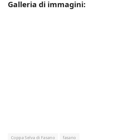
Galleria di immagini:
Coppa Selva di Fasano
fasano