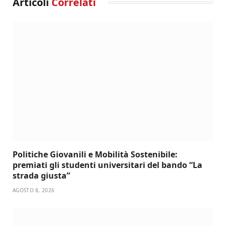
Articoli
Correlati
Politiche Giovanili e Mobilità Sostenibile:
premiati gli studenti universitari del bando “La
strada giusta”
AGOSTO 8, 2026