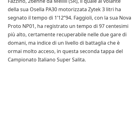
Fazzino, 26enne da Melilli (SR), il quale al volante
della sua Osella PA30 motorizzata Zytek 3 litri ha
segnato il tempo di 1’12”94. Faggioli, con la sua Nova
Proto NP01, ha registrato un tempo di 97 centesimi
più alto, certamente recuperabile nelle due gare di
domani, ma indice di un livello di battaglia che è
ormai molto acceso, in questa seconda tappa del
Campionato Italiano Super Salita.