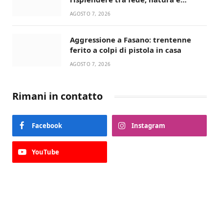
devozione
AGOSTO 7, 2026
Aggressione a Fasano: trentenne
ferito a colpi di pistola in casa
AGOSTO 7, 2026
Rimani in contatto
Facebook
Instagram
YouTube