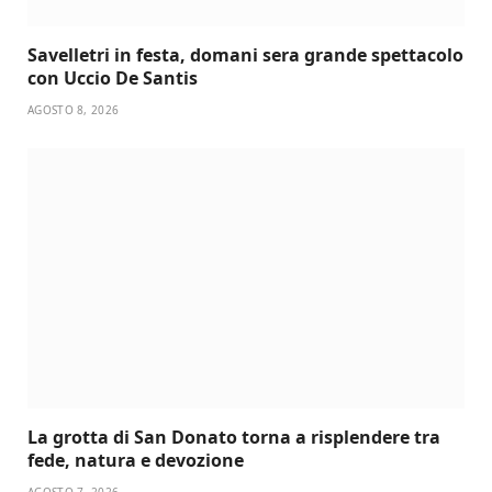
Savelletri in festa, domani sera grande spettacolo
con Uccio De Santis
AGOSTO 8, 2026
La grotta di San Donato torna a risplendere tra
fede, natura e devozione