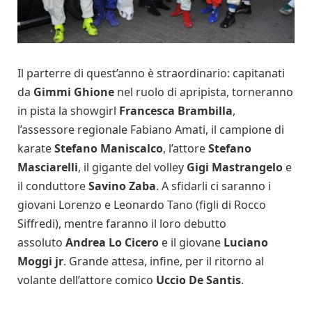
Il parterre di quest’anno è straordinario: capitanati
da
Gimmi Ghione
nel ruolo di apripista, torneranno
in pista la showgirl
Francesca Brambilla
,
l’assessore regionale Fabiano Amati, il campione di
karate
Stefano Maniscalco
, l’attore
Stefano
Masciarelli
, il gigante del volley
Gigi Mastrangelo
e
il conduttore
Savino Zaba
. A sfidarli ci saranno i
giovani Lorenzo e Leonardo Tano (figli di Rocco
Siffredi), mentre faranno il loro debutto
assoluto
Andrea Lo Cicero
e il giovane
Luciano
Moggi jr
. Grande attesa, infine, per il ritorno al
volante dell’attore comico
Uccio De Santis
.