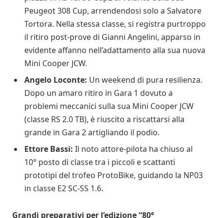
Peugeot 308 Cup, arrendendosi solo a Salvatore
Tortora. Nella stessa classe, si registra purtroppo
il ritiro post-prove di Gianni Angelini, apparso in
evidente affanno nell’adattamento alla sua nuova
Mini Cooper JCW.
Angelo Loconte:
Un weekend di pura resilienza.
Dopo un amaro ritiro in Gara 1 dovuto a
problemi meccanici sulla sua Mini Cooper JCW
(classe RS 2.0 TB), è riuscito a riscattarsi alla
grande in Gara 2 artigliando il podio.
Ettore Bassi:
Il noto attore-pilota ha chiuso al
10° posto di classe tra i piccoli e scattanti
prototipi del trofeo ProtoBike, guidando la NP03
in classe E2 SC-SS 1.6.
Grandi preparativi per l’edizione “80°