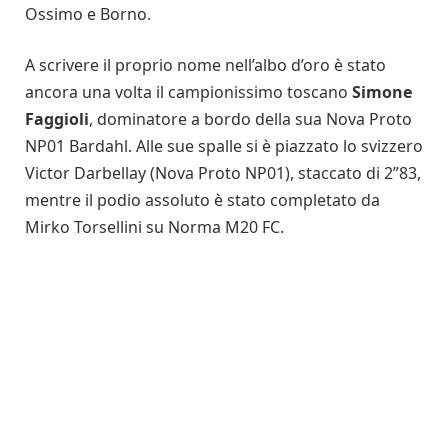
Ossimo e Borno.
A scrivere il proprio nome nell’albo d’oro è stato
ancora una volta il campionissimo toscano
Simone
Faggioli
, dominatore a bordo della sua Nova Proto
NP01 Bardahl. Alle sue spalle si è piazzato lo svizzero
Victor Darbellay (Nova Proto NP01), staccato di 2”83,
mentre il podio assoluto è stato completato da
Mirko Torsellini su Norma M20 FC.