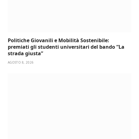
Politiche Giovanili e Mobilità Sostenibile:
premiati gli studenti universitari del bando “La
strada giusta”
AGOSTO 8, 2026