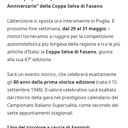
Anniversario” della Coppa Selva di Fasano
L’attenzione si sposta ora interamente in Puglia. Il
prossimo fine settimana,
dal 29 al 31 maggio
, i
motori torneranno a ruggire per la competizione
automobilistica più longeva della regione e tra le più
antiche d’Italia: la
Coppa Selva di Fasano
, giunta
alla sua 67ª edizione.
Sarà un evento storico, che celebrerà esattamente
gli
80 anni dalla prima storica edizione
(nata il 15
settembre 1946). Il valore celebrativo sarà esaltato
dal ritorno della gara nel prestigioso calendario del
Campionato Italiano Supersalita, come secondo dei
sette appuntamenti stagionali.
I big del tricolore a caccia di Faggioli