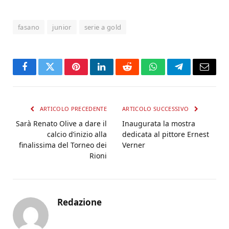
fasano
junior
serie a gold
Facebook
Twitter
Pinterest
LinkedIn
Reddit
WhatsApp
Telegram
Email
ARTICOLO PRECEDENTE
ARTICOLO SUCCESSIVO
Sarà Renato Olive a dare il
Inaugurata la mostra
calcio d’inizio alla
dedicata al pittore Ernest
finalissima del Torneo dei
Verner
Rioni
Redazione