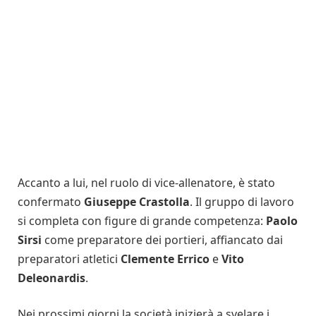
Accanto a lui, nel ruolo di vice-allenatore, è stato
confermato
Giuseppe Crastolla
. Il gruppo di lavoro
si completa con figure di grande competenza:
Paolo
Sirsi
come preparatore dei portieri, affiancato dai
preparatori atletici
Clemente Errico
e
Vito
Deleonardis
.
Nei prossimi giorni la società inizierà a svelare i