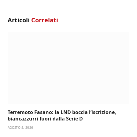
Articoli
Correlati
Terremoto Fasano: la LND boccia l’iscrizione,
biancazzurri fuori dalla Serie D
AGOSTO 5, 2026