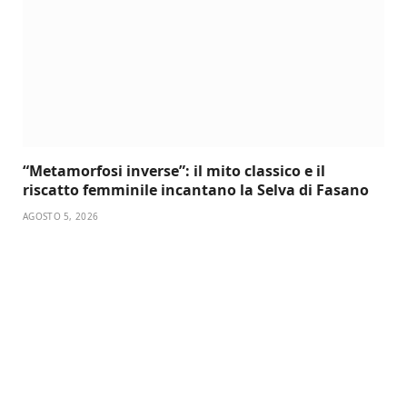
“Metamorfosi inverse”: il mito classico e il
riscatto femminile incantano la Selva di Fasano
AGOSTO 5, 2026