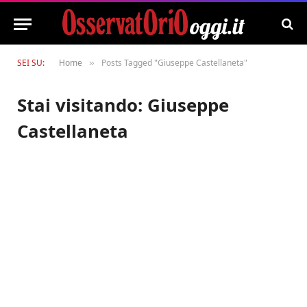
SEI SU:
Home
Posts Tagged "Giuseppe Castellaneta"
»
Stai visitando:
Giuseppe
Castellaneta