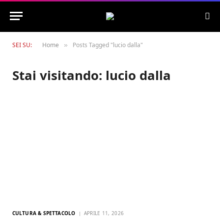
SEI SU:
Home
Posts Tagged "lucio dalla"
»
Stai visitando:
lucio dalla
CULTURA & SPETTACOLO
APRILE 11, 2026