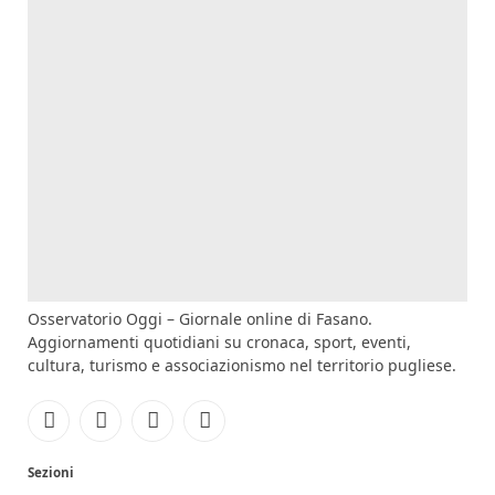
Osservatorio Oggi – Giornale online di Fasano.
Aggiornamenti quotidiani su cronaca, sport, eventi,
cultura, turismo e associazionismo nel territorio pugliese.
Facebook
Instagram
YouTube
RSS
Sezioni