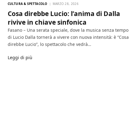
CULTURA & SPETTACOLO
MARZO 28, 2026
Cosa direbbe Lucio: l’anima di Dalla
rivive in chiave sinfonica
Fasano – Una serata speciale, dove la musica senza tempo
di Lucio Dalla tornerà a vivere con nuova intensità: è “Cosa
direbbe Lucio”, lo spettacolo che vedrà…
Leggi di più