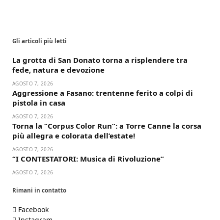
Gli articoli più letti
La grotta di San Donato torna a risplendere tra
fede, natura e devozione
AGOSTO 7, 2026
Aggressione a Fasano: trentenne ferito a colpi di
pistola in casa
AGOSTO 7, 2026
Torna la “Corpus Color Run”: a Torre Canne la corsa
più allegra e colorata dell’estate!
AGOSTO 7, 2026
“I CONTESTATORI: Musica di Rivoluzione”
AGOSTO 7, 2026
Rimani in contatto
Facebook
Instagram