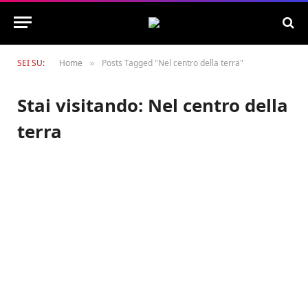
SEI SU:
Home
Posts Tagged "Nel centro della terra"
»
Stai visitando:
Nel centro della
terra