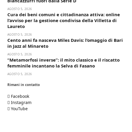
biancazzurri fuori dalla Serie D
AGOSTO 5, 2026
Cura dei beni comuni e cittadinanza attiva: online
l’avviso per la gestione condivisa della Villetta di
Laureto
AGOSTO 5, 2026
Cento anni fa nasceva Miles Davis: l’omaggio di Bari
in Jazz al Minareto
AGOSTO 5, 2026
“Metamorfosi inverse”: il mito classico e il riscatto
femminile incantano la Selva di Fasano
AGOSTO 5, 2026
Rimani in contatto
Facebook
Instagram
YouTube