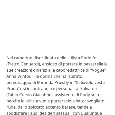
Nel camerino disordinato dello stilista Rodolfo
(Pietro Genuardi), ansioso di portare in passerella le
sue creazioni dinanzi alla caporedattrice di “Vogue”
Anna Wintour (la donna che ha ispirato il
personaggio di Miranda Priestly in “Il diavolo veste
Prada”), si incontrano tre personalità: Salvatore
(Fabio Cursio Giacobbe), assistente di Rudy solo
perché lo stilista vuole portarselo a letto; svogliato,
rude, dallo spiccato accento barese, tende a
soddisfare i suoi desideri sessuali con qualunque