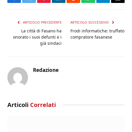
Facebook
Twitter
Pinterest
LinkedIn
Reddit
WhatsApp
Telegram
Email
ARTICOLO PRECEDENTE
ARTICOLO SUCCESSIVO
La città di Fasano ha
Frodi informatiche: truffato
onorato i suoi defunti e i
compratore fasanese
già sindaci
Redazione
Articoli
Correlati