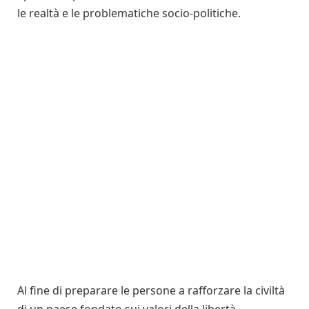
le realtà e le problematiche socio-politiche.
Al fine di preparare le persone a rafforzare la civiltà
di un paese fondato sui valori della libertà,