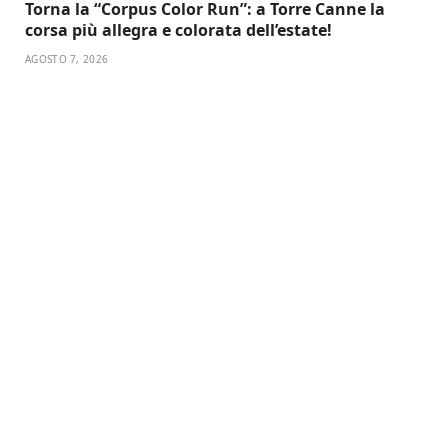
Torna la “Corpus Color Run”: a Torre Canne la
corsa più allegra e colorata dell’estate!
AGOSTO 7, 2026