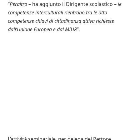
“
Peraltro
– ha aggiunto il Dirigente scolastico –
le
competenze interculturali rientrano tra le otto
competenze chiavi di cittadinanza attiva richieste
dall’Unione Europea e dal MIUR
”.
L’attività seminariale, per delega del Rettore