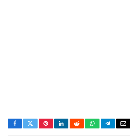
Facebook
Twitter
Pinterest
LinkedIn
Reddit
WhatsApp
Telegram
Email