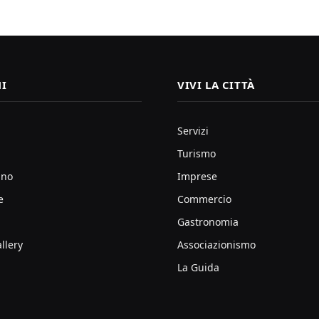
I
VIVI LA CITTÀ
Servizi
Turismo
ano
Imprese
e
Commercio
Gastronomia
llery
Associazionismo
La Guida