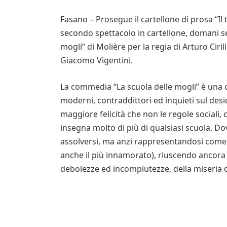
Fasano – Prosegue il cartellone di prosa “Il t
secondo spettacolo in cartellone, domani se
mogli” di Molière per la regia di Arturo Ciril
Giacomo Vigentini.
La commedia “La scuola delle mogli” è una 
moderni, contraddittori ed inquieti sul desi
maggiore felicità che non le regole sociali, 
insegna molto di più di qualsiasi scuola. D
assolversi, ma anzi rappresentandosi come il
anche il più innamorato), riuscendo ancora un
debolezze ed incompiutezze, della miseria 