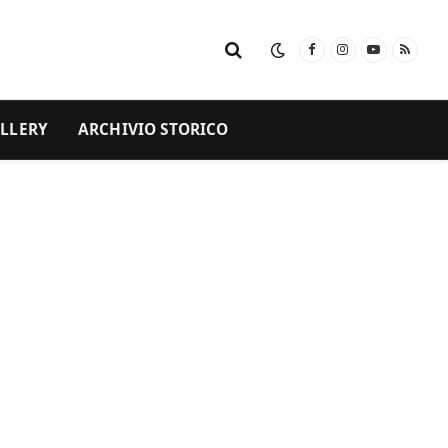
Facebook
Instagram
YouTube
RSS
LLERY
ARCHIVIO STORICO