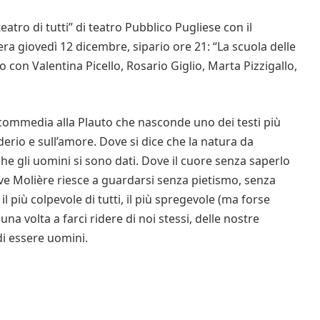
eatro di tutti” di teatro Pubblico Pugliese con il
ra giovedì 12 dicembre, sipario ore 21: “La scuola delle
lo con Valentina Picello, Rosario Giglio, Marta Pizzigallo,
commedia alla Plauto che nasconde uno dei testi più
derio e sull’amore. Dove si dice che la natura da
che gli uomini si sono dati. Dove il cuore senza saperlo
ove Molière riesce a guardarsi senza pietismo, senza
 più colpevole di tutti, il più spregevole (ma forse
a volta a farci ridere di noi stessi, delle nostre
di essere uomini.