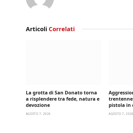
Articoli
Correlati
La grotta di San Donato torna
Aggressio
a risplendere tra fede, natura e
trentenne 
devozione
pistola in
AGOSTO 7, 2026
AGOSTO 7, 202