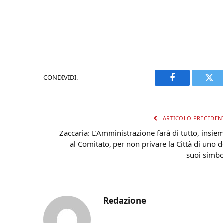
CONDIVIDI.
Facebook
Twi
ARTICOLO PRECEDEN
Zaccaria: L’Amministrazione farà di tutto, insie
al Comitato, per non privare la Città di uno d
suoi simbo
Redazione