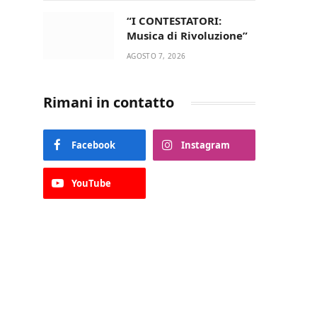
“I CONTESTATORI:
Musica di Rivoluzione”
AGOSTO 7, 2026
Rimani in contatto
Facebook
Instagram
YouTube