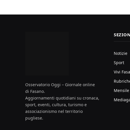
SEZION
Notizie
Sport
Vivi Fas
Rubrich
Osservatorio Oggi – Giornale online
Mensile
di Fasano.
Aggiornamenti quotidiani su cronaca,
Mediaga
sport, eventi, cultura, turismo e
associazionismo nel territorio
pugliese.