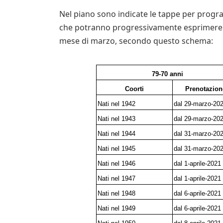
Nel piano sono indicate le tappe per progra
che potranno progressivamente esprimere la 
mese di marzo, secondo questo schema:
79-70 anni
Coorti
Prenotazion
Nati nel 1942
dal 29-marzo-20
Nati nel 1943
dal 29-marzo-20
Nati nel 1944
dal 31-marzo-20
Nati nel 1945
dal 31-marzo-20
Nati nel 1946
dal 1-aprile-2021
Nati nel 1947
dal 1-aprile-2021
Nati nel 1948
dal 6-aprile-2021
Nati nel 1949
dal 6-aprile-2021