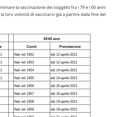
mmare la vaccinazione dei soggetti fra i 79 e i 60 anni
loro volontà di vaccinarsi già a partire dalla fine del
69-60 anni
e
Coorti
Prenotazione
21
Nati nel 1952
dal 12-aprile-2021
21
Nati nel 1953
dal 12-aprile-2021
21
Nati nel 1954
dal 14-aprile-2021
21
Nati nel 1955
dal 14-aprile-2021
Nati nel 1956
dal 16-aprile-2021
Nati nel 1957
dal 16-aprile-2021
Nati nel 1958
dal 19-aprile-2021
Nati nel 1959
dal 19-aprile-2021