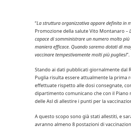
“
La struttura organizzativa appare definita i
Promozione della salute Vito Montanaro –
capace di somministrare un numero molto più elev
maniera efficace. Quando saremo dotati di maggi
vaccinare tempestivamente molti più pugliesi
”.
Stando ai dati pubblicati giornalmente dal R
Puglia risulta essere attualmente la prima 
effettuate rispetto alle dosi consegnate, co
dipartimento comunicano che con il Piano r
delle Asl di allestire i punti per la vaccinazi
A questo scopo sono già stati allestiti, e s
avranno almeno 8 postazioni di vaccinazion