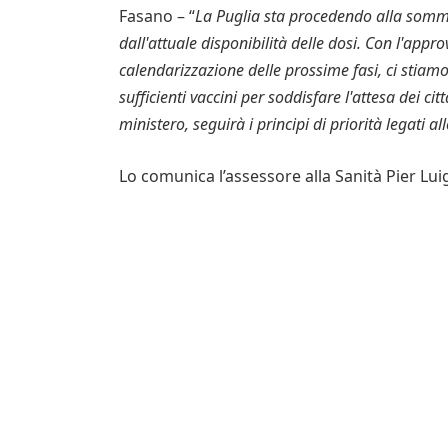
Fasano – “
La Puglia sta procedendo alla sommi
dall'attuale disponibilità delle dosi. Con l'appr
calendarizzazione delle prossime fasi, ci stia
sufficienti vaccini per soddisfare l'attesa dei ci
ministero, seguirà i principi di priorità legati all
Lo comunica l’assessore alla Sanità Pier Lui