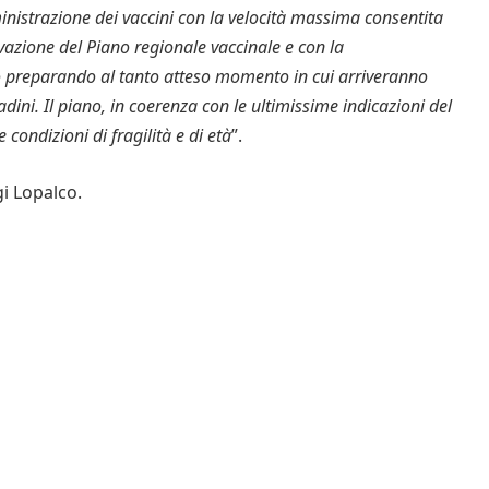
nistrazione dei vaccini con la velocità massima consentita
ovazione del Piano regionale vaccinale e con la
mo preparando al tanto atteso momento in cui arriveranno
ttadini. Il piano, in coerenza con le ultimissime indicazioni del
e condizioni di fragilità e di età
”.
gi Lopalco.