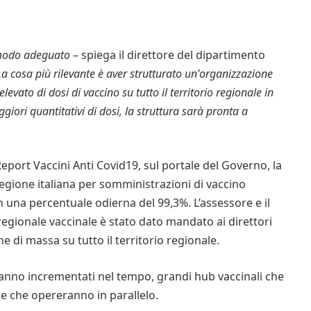
n modo adeguato
– spiega il direttore del dipartimento
La cosa più rilevante è aver strutturato un'organizzazione
ato di dosi di vaccino su tutto il territorio regionale in
ori quantitativi di dosi, la struttura sarà pronta a
eport Vaccini Anti Covid19, sul portale del Governo, la
regione italiana per somministrazioni di vaccino
n una percentuale odierna del 99,3%. L’assessore e il
egionale vaccinale è stato dato mandato ai direttori
one di massa su tutto il territorio regionale.
aranno incrementati nel tempo, grandi hub vaccinali che
e che opereranno in parallelo.