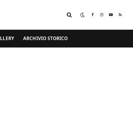
Facebook
Instagram
YouTube
RSS
LLERY
ARCHIVIO STORICO