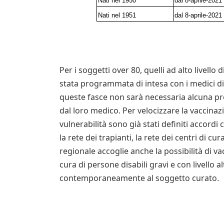
Nati nel 1950
dal 8-aprile-2021
Nati nel 1951
dal 8-aprile-2021
Per i soggetti over 80, quelli ad alto livello d
stata programmata di intesa con i medici di 
queste fasce non sarà necessaria alcuna p
dal loro medico. Per velocizzare la vaccina
vulnerabilità sono già stati definiti accordi 
la rete dei trapianti, la rete dei centri di cu
regionale accoglie anche la possibilità di va
cura di persone disabili gravi e con livello 
contemporaneamente al soggetto curato.