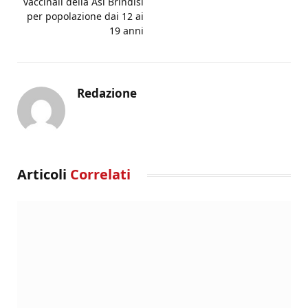
vaccinali della Asl Brindisi
per popolazione dai 12 ai
19 anni
Redazione
Articoli
Correlati