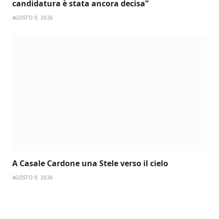
candidatura è stata ancora decisa”
AGOSTO 9, 2026
A Casale Cardone una Stele verso il cielo
AGOSTO 9, 2026