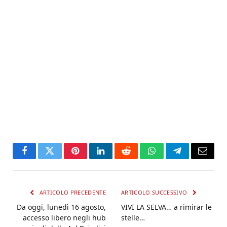
Facebook
Twitter
Pinterest
LinkedIn
Reddit
WhatsApp
Telegram
Email
ARTICOLO PRECEDENTE
ARTICOLO SUCCESSIVO
Da oggi, lunedì 16 agosto,
VIVI LA SELVA… a rimirar le
accesso libero negli hub
stelle…