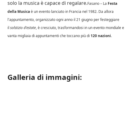
solo la musica è capace di regalare.
Fasano – La
Festa
della Musica
è un evento lanciato in Francia nel 1982. Da allora
l'appuntamento, organizzato ogni anno il 21 giugno per festeggiare
il
solstizio d'estate
, è cresciuto, trasformandosi in un evento mondiale e
vanta migliaia di appuntamenti che toccano più di
120 nazioni
.
Galleria di immagini: