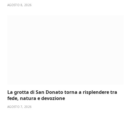
AGOSTO 8, 2026
La grotta di San Donato torna a risplendere tra
fede, natura e devozione
AGOSTO 7, 2026