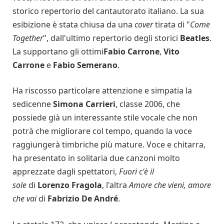
storico repertorio del cantautorato italiano. La sua
esibizione è stata chiusa da una
cover
tirata di "
Come
Together
", dall'ultimo repertorio degli storici
Beatles
.
La supportano gli ottimi
Fabio Carrone
,
Vito
Carrone
e
Fabio Semerano
.
Ha riscosso particolare attenzione e simpatia la
sedicenne
Simona Carrieri
, classe 2006, che
possiede già un interessante stile vocale che non
potrà che migliorare col tempo, quando la voce
raggiungerà timbriche più mature. Voce e chitarra,
ha presentato in solitaria due canzoni molto
apprezzate dagli spettatori,
Fuori c'è il
sole
di
Lorenzo Fragola
, l'altra
Amore che vieni, amore
che vai
di
Fabrizio De André
.