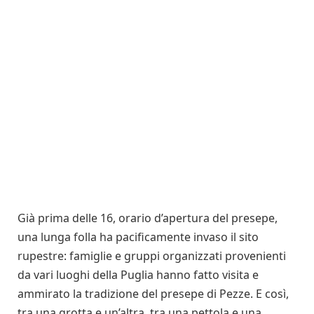
Già prima delle 16, orario d’apertura del presepe,
una lunga folla ha pacificamente invaso il sito
rupestre: famiglie e gruppi organizzati provenienti
da vari luoghi della Puglia hanno fatto visita e
ammirato la tradizione del presepe di Pezze. E così,
tra una grotta e un’altra, tra una pettola e una