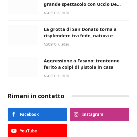
grande spettacolo con Uccio De
Santis
AGOSTO 8, 2026
La grotta di San Donato torna a
risplendere tra fede, natura e
devozione
AGOSTO 7, 2026
Aggressione a Fasano: trentenne
ferito a colpi di pistola in casa
AGOSTO 7, 2026
Rimani in contatto
Facebook
Instagram
YouTube