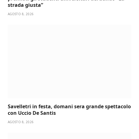
strada giusta”
AGOSTO 8, 2026
Savelletri in festa, domani sera grande spettacolo
con Uccio De Santis
AGOSTO 8, 2026