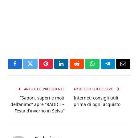
Facebook
Twitter
Pinterest
LinkedIn
Reddit
WhatsApp
Telegram
Email
ARTICOLO PRECEDENTE
ARTICOLO SUCCESSIVO
“Sapori, saperi e moti
Internet: consigli utili
dell’animo” apre “RADICI –
prima di ogni acquisto
Festa d’inverno in Selva”