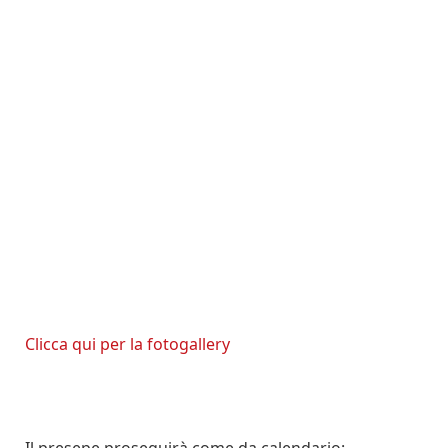
Clicca qui per la fotogallery
Il presepe proseguirà come da calendario: