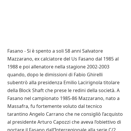
Fasano ­- Si è spento a soli 58 anni Salvatore
Mazzarano, ex calciatore del Us Fasano dal 1985 al
1988 e poi allenatore nella stagione 2002-2003
quando, dopo le dimissioni di Fabio Ghirelli
subentrò alla presidenza Emilio Lacirignola titolare
della Block Shaft che prese le redini della società. A
Fasano nel campionato 1985-86 Mazzarano, nato a
Massafra, fu fortemente voluto dal tecnico
tarantino Angelo Carrano che ne consigliò l’acquisto
al presidente Arturo Capozzi che aveva l’obiettivo di
portare il Fasano dall’Interregionale alla serie C/2.