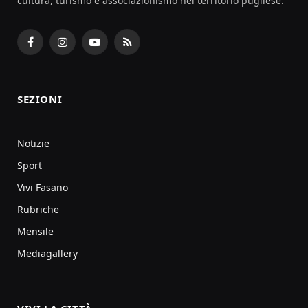
cultura, turismo e associazionismo nel territorio pugliese.
Facebook
Instagram
YouTube
RSS
SEZIONI
Notizie
Sport
Vivi Fasano
Rubriche
Mensile
Mediagallery