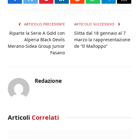
Facebook
Twitter
Pinterest
LinkedIn
Reddit
WhatsApp
Telegram
Email
ARTICOLO PRECEDENTE
ARTICOLO SUCCESSIVO
Riparte la Serie A Gold con
Slitta dal 18 gennaio al 7
Alperia Black Devils
marzo la rappresentazione
Merano-Sidea Group Junior
de “Il Malloppo”
Fasano
Redazione
Articoli
Correlati