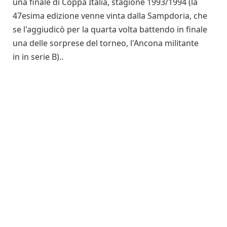
una finale di Coppa Italia, stagione 1993/1994 (la
47esima edizione venne vinta dalla Sampdoria, che
se l'aggiudicò per la quarta volta battendo in finale
una delle sorprese del torneo, l'Ancona militante
in in serie B)..