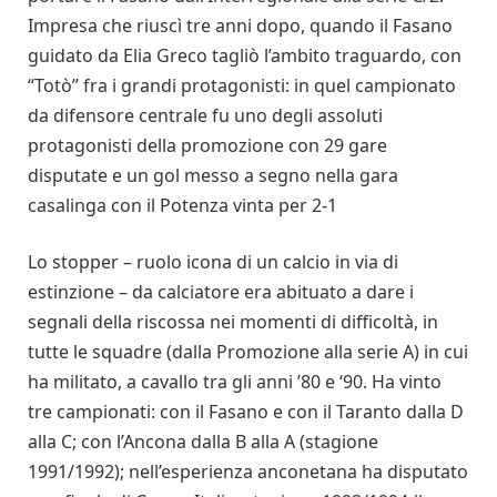
Impresa che riuscì tre anni dopo, quando il Fasano
guidato da Elia Greco tagliò l’ambito traguardo, con
“Totò” fra i grandi protagonisti: in quel campionato
da difensore centrale fu uno degli assoluti
protagonisti della promozione con 29 gare
disputate e un gol messo a segno nella gara
casalinga con il Potenza vinta per 2-1
Lo stopper – ruolo icona di un calcio in via di
estinzione – da calciatore era abituato a dare i
segnali della riscossa nei momenti di difficoltà, in
tutte le squadre (dalla Promozione alla serie A) in cui
ha militato, a cavallo tra gli anni ’80 e ‘90. Ha vinto
tre campionati: con il Fasano e con il Taranto dalla D
alla C; con l’Ancona dalla B alla A (stagione
1991/1992); nell’esperienza anconetana ha disputato