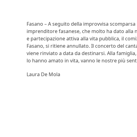
Fasano – A seguito della improvvisa scomparsa 
imprenditore fasanese, che molto ha dato alla n
e partecipazione attiva alla vita pubblica, il com
Fasano, si ritiene annullato. Il concerto del can
viene rinviato a data da destinarsi. Alla famiglia,
lo hanno amato in vita, vanno le nostre più sen
Laura De Mola