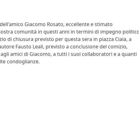
dell'amico Giacomo Rosato, eccellente e stimato
ostra comunità in questi anni in termini di impegno politic
izio di chiusura previsto per questa sera in piazza Ciaia, a
tautore Fausto Leali, previsto a conclusione del comizio,
 agli amici di Giacomo, a tutti i suoi collaboratori e a quanti
tite condoglianze.