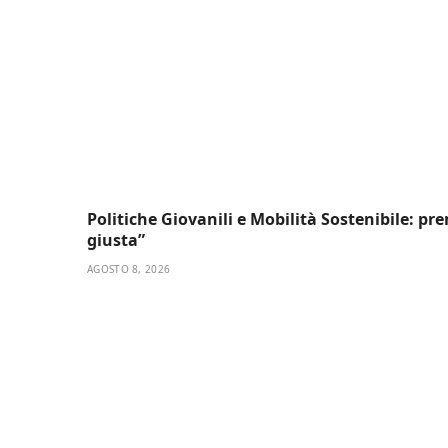
Politiche Giovanili e Mobilità Sostenibile: pr
giusta”
AGOSTO 8, 2026