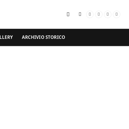
Facebook
Instagram
YouTube
RSS
LLERY
ARCHIVIO STORICO