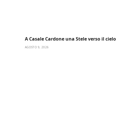
A Casale Cardone una Stele verso il cielo
AGOSTO 9, 2026