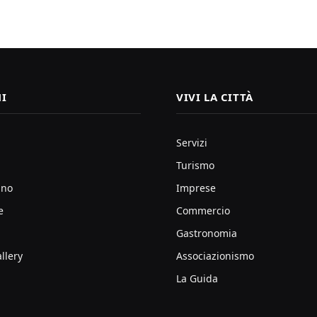
I
VIVI LA CITTÀ
Servizi
Turismo
ano
Imprese
e
Commercio
Gastronomia
llery
Associazionismo
La Guida