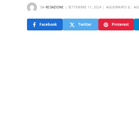
DA
REDAZIONE
SETTEMBRE 11, 2024
AGGIORNATO IL:
AG
Facebook
Twitter
Pinterest