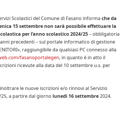
Servizi Scolastici del Comune di Fasano informa
che da
nica 15 settembre non sarà possibile effettuare la
colastica per l’anno scolastico 2024/25
– obbligatoria
gli anni precedenti – sul portale informatico di gestione
ENITORI», raggiungibile da qualsiasi PC connesso alla
dweb.com/fasanoportalegen
, in quanto è in atto il
rizioni ricevute alla data del 10 settembre u.s. per
noltrare le nuove iscrizioni e/o rinnovi al Servizio
/25, a partire dal giorno
lunedì 16 settembre
2024.