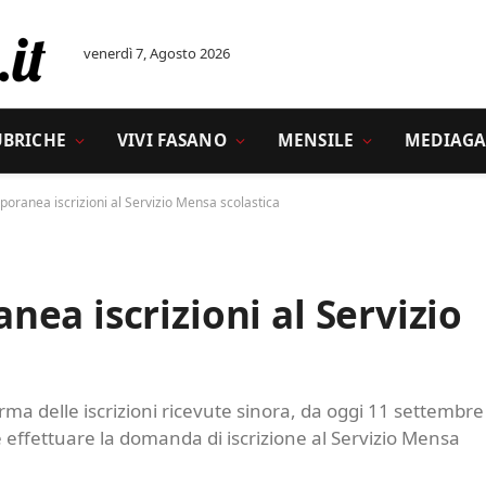
venerdì 7, Agosto 2026
UBRICHE
VIVI FASANO
MENSILE
MEDIAGA
oranea iscrizioni al Servizio Mensa scolastica
ea iscrizioni al Servizio
erma delle iscrizioni ricevute sinora, da oggi 11 settembre
e effettuare la domanda di iscrizione al Servizio Mensa