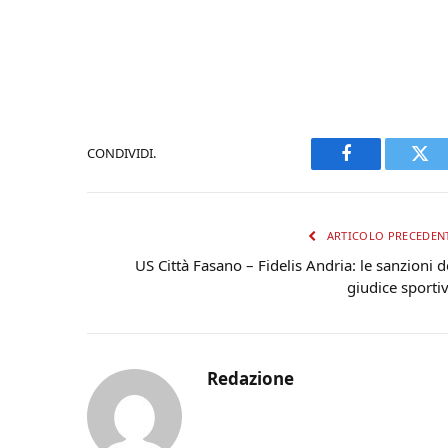
CONDIVIDI.
Facebook
Twi
ARTICOLO PRECEDEN
US Città Fasano – Fidelis Andria: le sanzioni d
giudice sporti
Redazione