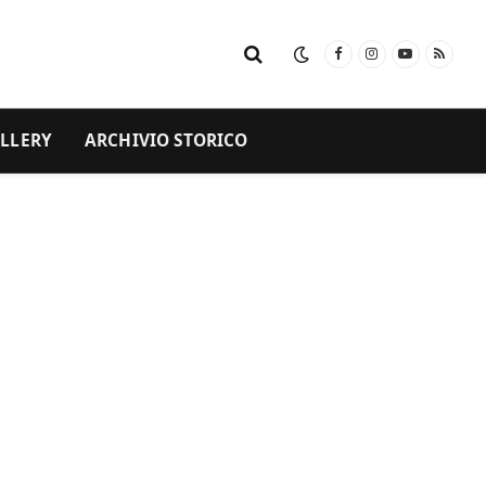
Facebook
Instagram
YouTube
RSS
LLERY
ARCHIVIO STORICO