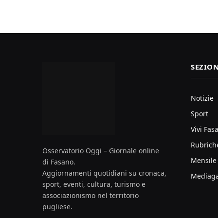
SEZION
Notizie
Sport
Vivi Fas
Rubrich
Osservatorio Oggi – Giornale online
Mensile
di Fasano.
Aggiornamenti quotidiani su cronaca,
Mediaga
sport, eventi, cultura, turismo e
associazionismo nel territorio
pugliese.