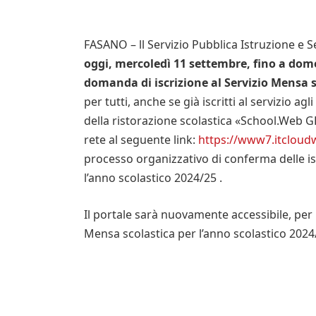
FASANO – ll Servizio Pubblica Istruzione e 
oggi, mercoledì 11 settembre, fino a dome
domanda di iscrizione al Servizio Mensa s
per tutti, anche se già iscritti al servizio a
della ristorazione scolastica «School.Web G
rete al seguente link:
https://www7.itclou
processo organizzativo di conferma delle isc
l’anno scolastico 2024/25 .
Il portale sarà nuovamente accessibile, per i
Mensa scolastica per l’anno scolastico 2024