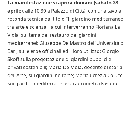
La manifestazione si aprirà domani (sabato 28
aprile)
, alle 10.30 a Palazzo di Città, con una tavola
rotonda tecnica dal titolo "Il giardino mediterraneo
tra arte e scienza", a cui interverranno Floriana La
Viola, sul tema del restauro dei giardini
mediterranei; Giuseppe De Mastro dell’Università di
Bari, sulle erbe officinali ed il loro utilizzo; Giorgio
Skoff sulla progettazione di giardini pubblici e
privati sostenibili; Maria De Mola, docente di storia
dell'Arte, sui giardini nell'arte; Marialucrezia Colucci,
sui giardini mediterranei e gli agrumeti a Fasano.