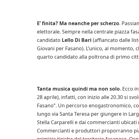
E’ finita? Ma neanche per scherzo
. Passia
elettorale. Sempre nella centrale piazza fa
candidato
Lello Di Bari
(affiancato dalle list
Giovani per Fasano). L’unico, al momento, ch
quarto candidato alla poltrona di primo citt
Tanta musica quindi ma non solo
. Ecco i
28 aprile), infatti, con inizio alle 20.30 si 
Fasano”. Un percorso enogastronomico, con 
lungo via Santa Teresa per giungere in Larg
Stella Carparelli e dai commercianti ubicati 
Commercianti e produttori proporranno piat