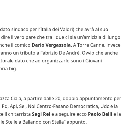
dato sindaco per l’Italia dei Valori) che avrà al suo
A dire il vero pare che tra i due ci sia un’amicizia di lungo
anche il comico
Dario Vergassola
. A Torre Canne, invece,
riranno un tributo a Fabrizio De Andrè. Ovvio che anche
torale dato che ad organizzarlo sono i Giovani
ria big.
piazza Ciaia, a partire dalle 20, doppio appuntamento per
 Pd, Api, Sel, Noi Centro-Fasano Democratica, Udc e la
e il chitarrista
Sagi Rei
e a seguire ecco
Paolo Belli
e la
le Stelle a Ballando con Stella” appunto.