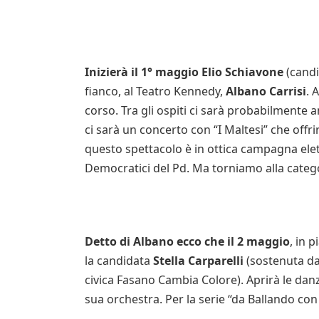
Inizierà il 1° maggio Elio Schiavone
(candi
fianco, al Teatro Kennedy,
Albano Carrisi
. 
corso. Tra gli ospiti ci sarà probabilmente 
ci sarà un concerto con “I Maltesi” che off
questo spettacolo è in ottica campagna elet
Democratici del Pd. Ma torniamo alla catego
Detto di Albano ecco che il 2 maggio
, in 
la candidata
Stella Carparelli
(sostenuta da
civica Fasano Cambia Colore). Aprirà le danz
sua orchestra. Per la serie “da Ballando con 