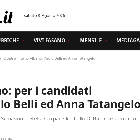
sabato 8, Agosto 2026
UBRICHE
VIVI FASANO
MENSILE
MEDIAGA
ndidati arrivano Albano, Paolo Belli ed Anna Tatangelo
: per i candidati
lo Belli ed Anna Tatangel
Schiavone, Stella Carparelli e Lello Di Bari che puntano
 LETTURA