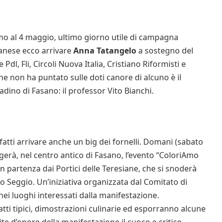
mo al 4 maggio, ultimo giorno utile di campagna
sanese ecco arrivare
Anna Tatangelo
a sostegno del
e Pdl, Fli, Circoli Nuova Italia, Cristiano Riformisti e
e non ha puntato sulle doti canore di alcuno è il
adino di Fasano: il professor Vito Bianchi.
nfatti arrivare anche un big dei fornelli. Domani (sabato
svolgerà, nel centro antico di Fasano, l’evento “ColoriAmo
partenza dai Portici delle Teresiane, che si snoderà
o Seggio. Un’iniziativa organizzata dal Comitato di
nei luoghi interessati dalla manifestazione.
ti tipici, dimostrazioni culinarie ed esporranno alcune