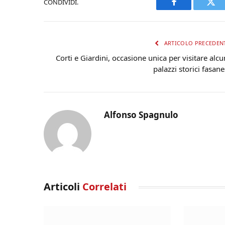
CONDIVIDI.
Facebook
Twi
ARTICOLO PRECEDEN
Corti e Giardini, occasione unica per visitare alcu
palazzi storici fasane
Alfonso Spagnulo
Articoli
Correlati