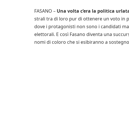
FASANO –
Una volta c’era la politica urlat
strali tra di loro pur di ottenere un voto in 
dove i protagonisti non sono i candidati ma 
elettorali. E così Fasano diventa una succu
nomi di coloro che si esibiranno a sostegno