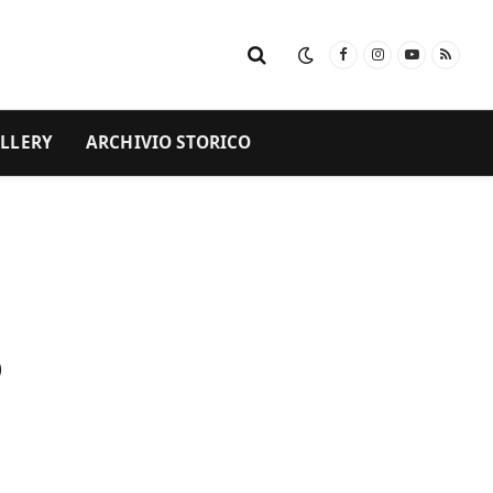
Facebook
Instagram
YouTube
RSS
LLERY
ARCHIVIO STORICO
o