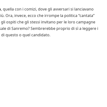
a
, quella con i comizi, dove gli avversari si lanciavano
più. Ora, invece, ecco che irrompe la politica “cantata”
gli ospiti che gli stessi invitano per le loro campagne
rsale di Sanremo? Sembrerebbe proprio di sì a leggere i
 di questo o quel candidato.