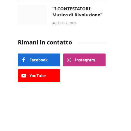
“I CONTESTATORI:
Musica di Rivoluzione”
AGOSTO 7, 2026
Rimani in contatto
Facebook
Instagram
YouTube