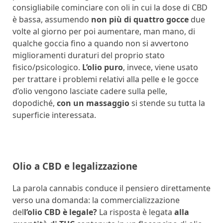
consigliabile cominciare con oli in cui la dose di CBD
è bassa, assumendo
non più di quattro gocce
due
volte al giorno per poi aumentare, man mano, di
qualche goccia fino a quando non si avvertono
miglioramenti duraturi del proprio stato
fisico/psicologico.
L’olio puro
, invece, viene usato
per trattare i problemi relativi alla pelle e le gocce
d’olio vengono lasciate cadere sulla pelle,
dopodiché,
con un massaggio
si stende su tutta la
superficie interessata.
Olio a CBD e legalizzazione
La parola cannabis conduce il pensiero direttamente
verso una domanda: la commercializzazione
del
l’olio CBD è legale?
La risposta è legata
alla