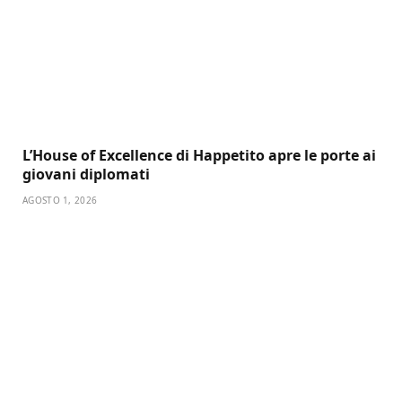
L’House of Excellence di Happetito apre le porte ai
giovani diplomati
AGOSTO 1, 2026