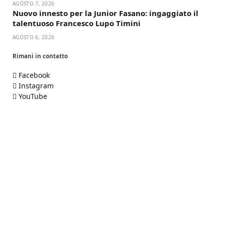
AGOSTO 7, 2026
Nuovo innesto per la Junior Fasano: ingaggiato il
talentuoso Francesco Lupo Timini
AGOSTO 6, 2026
Rimani in contatto
Facebook
Instagram
YouTube