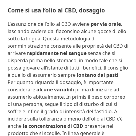
Come si usa l’olio al CBD, dosaggio
L’assunzione dell’olio al CBD avviene
per via orale
,
lasciando cadere dal flaconcino alcune gocce di olio
sotto la lingua. Questa metodologia di
somministrazione consente alle proprietà del CBD di
arrivare
rapidamente nel sangue
senza che si
disperda prima nello stomaco, in modo tale che si
possa giovare all’istante di tutti i benefici. Il consiglio
è quello di assumerlo sempre
lontano dai pasti
.
Per quanto riguarda il dosaggio, è importante
considerare
alcune variabili
prima di iniziare ad
assumerlo abitualmente. In primis il peso corporeo
di una persona, segue il tipo di disturbo di cui si
soffre e infine il grado di intensità del fastidio. A
incidere sulla tolleranza o meno dell’olio al CBD c’è
anche
la concentrazione di CBD
presente nel
prodotto che si sceglie. In linea generale è