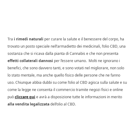
Tra
i rimedi naturali
per curare la salute e il benessere del corpo, ha
trovato un posto speciale nell’armadietto dei medicinali, l’olio CBD, una
sostanza che si ricava dalla pianta di Cannabis e che non presenta
effetti collaterali dannosi
per l’essere umano. Molti ne ignorano i
benefici, che sono davvero tanti, e sono votati nel migliorare, non solo
lo stato mentale, ma anche quello fisico delle persone che ne fanno
uso. Chiunque abbia dubbi su come l’olio al CBD agisca sulla salute e su
come la legge ne consenta il commercio tramite negozi fisici e online
può
cliccare qui
e avrà a disposizione tutte le informazioni in merito
alla vendita legalizzata
dell’olio al CBD.