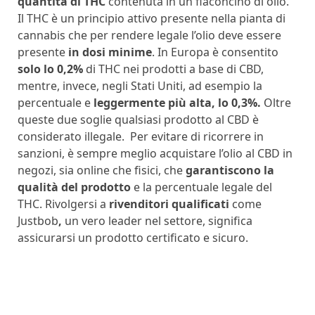
quantità di THC
contenuta in un flaconcino di olio.
Il THC è un principio attivo presente nella pianta di
cannabis che per rendere legale l’olio deve essere
presente
in dosi minime
. In Europa è consentito
solo lo 0,2%
di THC nei prodotti a base di CBD,
mentre, invece, negli Stati Uniti, ad esempio la
percentuale e
leggermente più alta, lo 0,3%.
Oltre
queste due soglie qualsiasi prodotto al CBD è
considerato illegale. Per evitare di ricorrere in
sanzioni, è sempre meglio acquistare l’olio al CBD in
negozi, sia online che fisici, che
garantiscono la
qualità del prodotto
e la percentuale legale del
THC. Rivolgersi a
rivenditori qualificati
come
Justbob
,
un vero leader nel settore, significa
assicurarsi un prodotto certificato e sicuro.