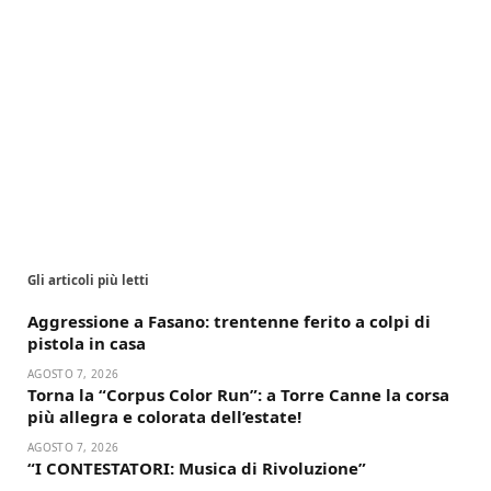
Gli articoli più letti
Aggressione a Fasano: trentenne ferito a colpi di
pistola in casa
AGOSTO 7, 2026
Torna la “Corpus Color Run”: a Torre Canne la corsa
più allegra e colorata dell’estate!
AGOSTO 7, 2026
“I CONTESTATORI: Musica di Rivoluzione”