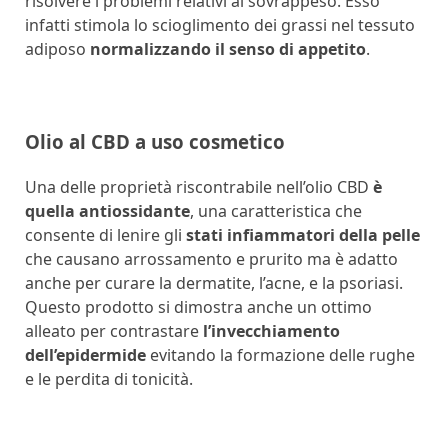
risolvere i problemi relativi al sovrappeso. Esso
infatti stimola lo scioglimento dei grassi nel tessuto
adiposo
normalizzando il senso di appetito
.
Olio al CBD a uso cosmetico
Una delle proprietà riscontrabile nell’olio CBD
è
quella antiossidante
, una caratteristica che
consente di lenire gli
stati infiammatori della pelle
che causano arrossamento e prurito ma è adatto
anche per curare la dermatite, l’acne, e la psoriasi.
Questo prodotto si dimostra anche un ottimo
alleato per contrastare
l’invecchiamento
dell’epidermide
evitando la formazione delle rughe
e le perdita di tonicità.