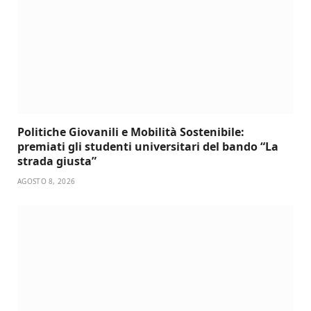
Politiche Giovanili e Mobilità Sostenibile:
premiati gli studenti universitari del bando “La
strada giusta”
AGOSTO 8, 2026