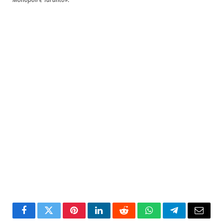
Facebook
Twitter
Pinterest
LinkedIn
Reddit
WhatsApp
Telegram
Email