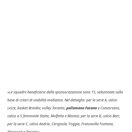
«
Le squadre beneficiarie della sponsorizzazione sono 15, selezionate sulla
base di criteri di visibilità mediatica. Nel dettaglio: per la serie A, calcio
Lecce, basket Brindisi, volley Taranto,
pallamano Fasano
e Conversano,
calcio a 5 femminile Statte, Molfetta e Bitonto; per la serie B, calcio Bari;
per la serie C, calcio Andria, Cerignola, Foggia, Francavilla Fontana,
Monopoli e Taranto
».