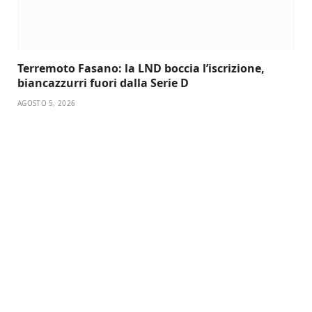
Terremoto Fasano: la LND boccia l’iscrizione,
biancazzurri fuori dalla Serie D
AGOSTO 5, 2026