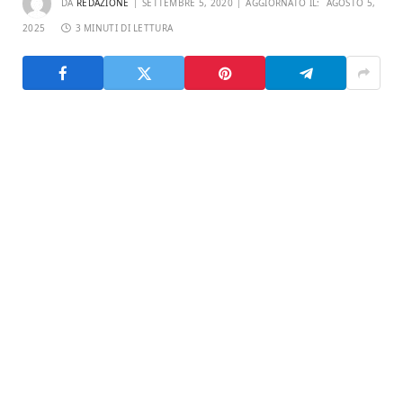
DA
REDAZIONE
SETTEMBRE 5, 2020
AGGIORNATO IL:
AGOSTO 5,
2025
3 MINUTI DI LETTURA