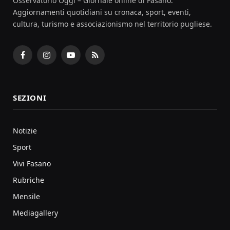
Osservatorio Oggi – Giornale online di Fasano.
Aggiornamenti quotidiani su cronaca, sport, eventi,
cultura, turismo e associazionismo nel territorio pugliese.
Facebook
Instagram
YouTube
RSS
SEZIONI
Notizie
Sport
Vivi Fasano
Rubriche
Mensile
Mediagallery