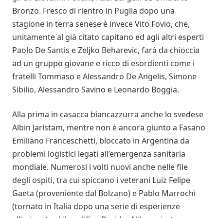
Bronzo. Fresco di rientro in Puglia dopo una
stagione in terra senese è invece Vito Fovio, che,
unitamente al già citato capitano ed agli altri esperti
Paolo De Santis e Zeljko Beharevic, farà da chioccia
ad un gruppo giovane e ricco di esordienti come i
fratelli Tommaso e Alessandro De Angelis, Simone
Sibilio, Alessandro Savino e Leonardo Boggia.
Alla prima in casacca biancazzurra anche lo svedese
Albin Jarlstam, mentre non è ancora giunto a Fasano
Emiliano Franceschetti, bloccato in Argentina da
problemi logistici legati all’emergenza sanitaria
mondiale. Numerosi i volti nuovi anche nelle file
degli ospiti, tra cui spiccano i veterani Luiz Felipe
Gaeta (proveniente dal Bolzano) e Pablo Marrochi
(tornato in Italia dopo una serie di esperienze