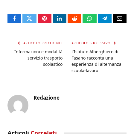
Facebook
Twitter
Pinterest
LinkedIn
Reddit
WhatsApp
Telegram
Email
ARTICOLO PRECEDENTE
ARTICOLO SUCCESSIVO
Informazioni e modalità
L’Istituto Alberghiero di
servizio trasporto
Fasano racconta una
scolastico
esperienza di alternanza
scuola-lavoro
Redazione
Articoli
Correlati