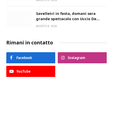
giusta”
Savelletri in festa, domani sera
grande spettacolo con Uccio De
Santis
AGOSTO 8, 2026
Rimani in contatto
Facebook
Instagram
YouTube