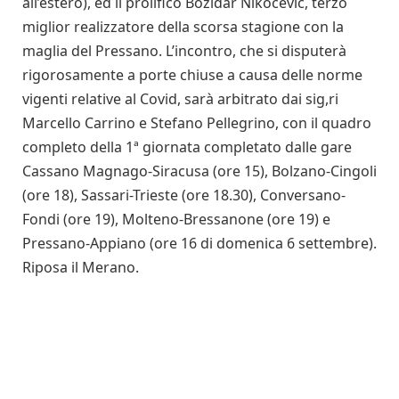
all’estero), ed il prolifico Bozidar Nikocevic, terzo
miglior realizzatore della scorsa stagione con la
maglia del Pressano. L’incontro, che si disputerà
rigorosamente a porte chiuse a causa delle norme
vigenti relative al Covid, sarà arbitrato dai sig,ri
Marcello Carrino e Stefano Pellegrino, con il quadro
completo della 1ª giornata completato dalle gare
Cassano Magnago-Siracusa (ore 15), Bolzano-Cingoli
(ore 18), Sassari-Trieste (ore 18.30), Conversano-
Fondi (ore 19), Molteno-Bressanone (ore 19) e
Pressano-Appiano (ore 16 di domenica 6 settembre).
Riposa il Merano.