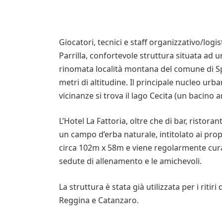
Giocatori, tecnici e staff organizzativo/logis
Parrilla, confortevole struttura situata ad u
rinomata località montana del comune di Sp
metri di altitudine. Il principale nucleo urba
vicinanze si trova il lago Cecita (un bacino art
L’Hotel La Fattoria, oltre che di bar, ristora
un campo d’erba naturale, intitolato ai propr
circa 102m x 58m e viene regolarmente curat
sedute di allenamento e le amichevoli.
La struttura è stata già utilizzata per i rit
Reggina e Catanzaro.