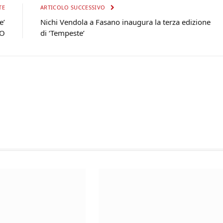
TE
ARTICOLO SUCCESSIVO
e’
Nichi Vendola a Fasano inaugura la terza edizione
EO
di ‘Tempeste’