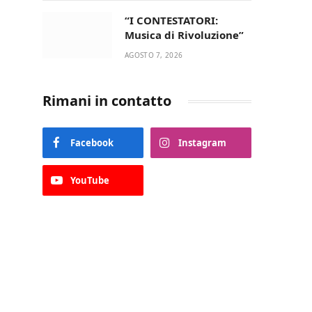
“I CONTESTATORI:
Musica di Rivoluzione”
AGOSTO 7, 2026
Rimani in contatto
Facebook
Instagram
YouTube