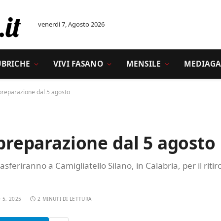
venerdì 7, Agosto 2026
UBRICHE
VIVI FASANO
MENSILE
MEDIAGA
 preparazione dal 5 agosto
 preparazione dal 5 agosto
rasferiranno a Camigliatello Silano, in Calabria, per il ritir
 5, 2025
2 MINUTI DI LETTURA