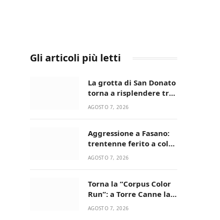
Gli articoli più letti
La grotta di San Donato
torna a risplendere tra
fede, natura e
AGOSTO 7, 2026
devozione
Aggressione a Fasano:
trentenne ferito a colpi
di pistola in casa
AGOSTO 7, 2026
Torna la “Corpus Color
Run”: a Torre Canne la
corsa più allegra e
AGOSTO 7, 2026
colorata dell’estate!