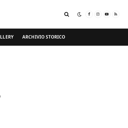
Facebook
Instagram
YouTube
RSS
LLERY
ARCHIVIO STORICO
o