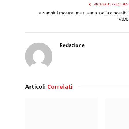
ARTICOLO PRECEDEN
La Nannini mostra una Fasano ‘Bella e possibil
VID
Redazione
Articoli
Correlati