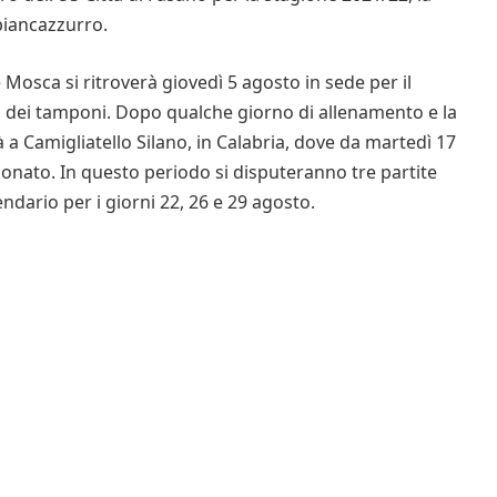
biancazzurro.
Mosca si ritroverà giovedì 5 agosto in sede per il
clo dei tamponi. Dopo qualche giorno di allenamento e la
à a Camigliatello Silano, in Calabria, dove da martedì 17
ionato. In questo periodo si disputeranno tre partite
endario per i giorni 22, 26 e 29 agosto.