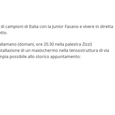
 campioni di Italia con la Junior Fasano e vivere in diretta
etto.
pallamano (domani, ore 20.30 nella palestra Zizzi)
tallazione di un maxischermo nella tensostruttura di via
ampia possibile allo storico appuntamento: