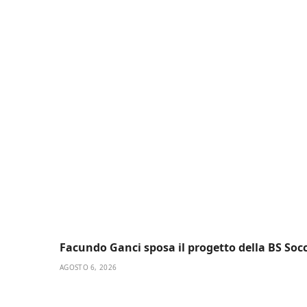
Facundo Ganci sposa il progetto della BS So
AGOSTO 6, 2026