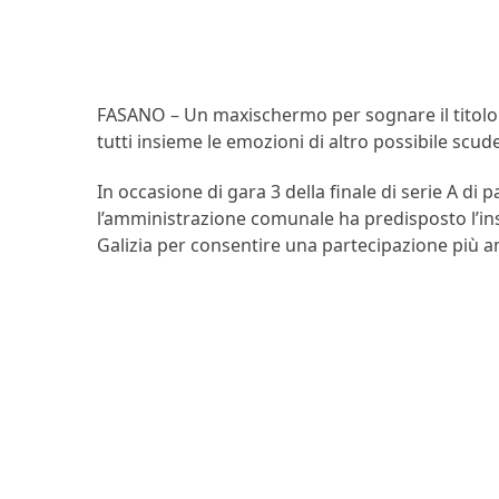
FASANO – Un maxischermo per sognare il titolo di
tutti insieme le emozioni di altro possibile scud
In occasione di gara 3 della finale di serie A di 
l’amministrazione comunale ha predisposto l’ins
Galizia per consentire una partecipazione più 