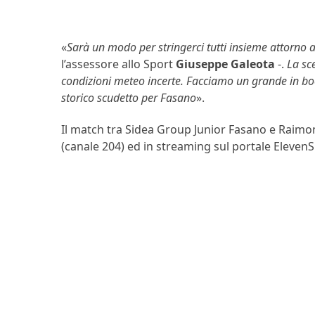
«
Sarà un modo per stringerci tutti insieme attorno 
l’assessore allo Sport
Giuseppe Galeota
-.
La sc
condizioni meteo incerte. Facciamo un grande in boc
storico scudetto per Fasano
».
Il match tra Sidea Group Junior Fasano e Raimo
(canale 204) ed in streaming sul portale ElevenS