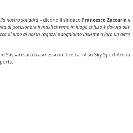
alla nostra squadra
– dicono il sindaco
Francesco Zaccaria
e
elta di posizionare il maxischermo in luogo chiuso è dovuta alle
ca al lupo ai nostri ragazzi e sogniamo insieme a loro un altro
nd Sassari sarà trasmesso in diretta TV su Sky Sport Arena
ports.