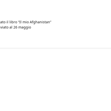
to il libro “Il mio Afghanistan”
nviato al 26 maggio