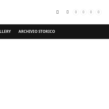
Facebook
Instagram
YouTube
RSS
LLERY
ARCHIVIO STORICO