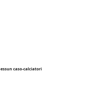
 nessun caso-calciatori