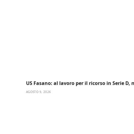
US Fasano: al lavoro per il ricorso in Serie D,
AGOSTO 9, 2026