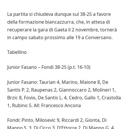
La partita si chiudeva dunque sul 38-25 a favore
della formazione biancazzurra, che, in attesa di
recuperare la gara di Gaeta il 2 novembre, tornerà
in campo sabato prossimo alle 19 a Conversano.
Tabellino
Junior Fasano – Fondi 38-25 (p.t. 16-10)
Junior Fasano: Taurian 4, Marino, Maione 8, De
Santis P. 2, Raupenas 2, Giannoccaro 2, Molineri 1,
Brzic 8, Fovio, De Santis L. 4, Cedro, Gallo 1, Crastolla
1, Rubino 5. All: Francesco Ancona
Fondi: Pinto, Milosevic 9, Riccardi 2, Gionta, Di
Manno S. 3, Di Cicco 3, D’Ettorre 2, Di Manno G. 4,