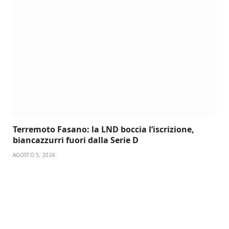
Terremoto Fasano: la LND boccia l’iscrizione,
biancazzurri fuori dalla Serie D
AGOSTO 5, 2026