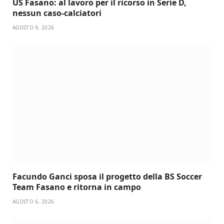
US Fasano: al lavoro per il ricorso in Serie D,
nessun caso-calciatori
AGOSTO 9, 2026
Facundo Ganci sposa il progetto della BS Soccer
Team Fasano e ritorna in campo
AGOSTO 6, 2026