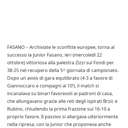
FASANO – Archiviate le sconfitte europee, torna al
successo la Junior Fasano, ieri (mercoledì 22
ottobre) vittoriosa alla palestra Zizzi sul Fondi per
38-25 nel recupero della 5^ giornata di campionato.
Dopo un avvio di gara equilibrato (4-3 a favore di
Giannoccaro e compagni al 10’), il match si
incanalava su binari favorevoli ai padroni di casa,
che allungavano grazie alle reti degli ispirati Brzic e
Rubino, chiudendo la prima frazione sul 16-10 a
proprio favore. Il passivo si allargava ulteriormente
nella ripresa, con la Junior che proponeva anche