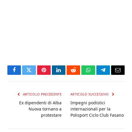
Facebook
Twitter
Pinterest
LinkedIn
Reddit
WhatsApp
Telegram
Email
ARTICOLO PRECEDENTE
ARTICOLO SUCCESSIVO
Ex dipendenti di Alba
Impegni podistici
Nuova tornano a
internazionali per la
protestare
Polisport Ciclo Club Fasano