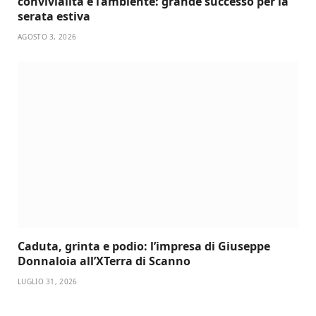
convivialità e l’ambiente: grande successo per la
serata estiva
AGOSTO 3, 2026
Caduta, grinta e podio: l’impresa di Giuseppe
Donnaloia all’XTerra di Scanno
LUGLIO 31, 2026