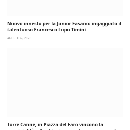
Nuovo innesto per la Junior Fasano: ingaggiato il
talentuoso Francesco Lupo Timini
AGOSTO 6, 2026
Torre Canne, in Piazza del Faro vincono la