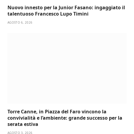
Nuovo innesto per la Junior Fasano: ingaggiato il
talentuoso Francesco Lupo Timini
AGOSTO 6, 2026
Torre Canne, in Piazza del Faro vincono la
convivialità e l’ambiente: grande successo per la
serata estiva
AGOSTO 3, 2026