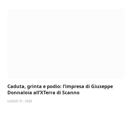
Caduta, grinta e podio: l’impresa di Giuseppe
Donnaloia all’XTerra di Scanno
LUGLIO 31, 2026