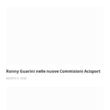
Ronny Guarini nelle nuove Commisioni Acisport
AGOSTO 6, 2026