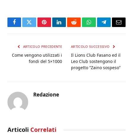
Facebook
Twitter
Pinterest
LinkedIn
Reddit
WhatsApp
Telegram
Email
ARTICOLO PRECEDENTE
ARTICOLO SUCCESSIVO
Come vengono utilizzati i
Il Lions Club Fasano ed il
fondi del 5×1000
Leo Club sostengono il
progetto “Zaino sospeso”
Redazione
Articoli
Correlati