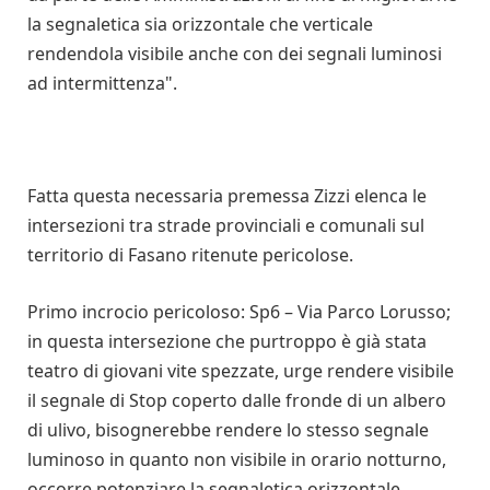
la segnaletica sia orizzontale che verticale
rendendola visibile anche con dei segnali luminosi
ad intermittenza".
Fatta questa necessaria premessa Zizzi elenca le
intersezioni tra strade provinciali e comunali sul
territorio di Fasano ritenute pericolose.
Primo incrocio pericoloso: Sp6 – Via Parco Lorusso;
in questa intersezione che purtroppo è già stata
teatro di giovani vite spezzate, urge rendere visibile
il segnale di Stop coperto dalle fronde di un albero
di ulivo, bisognerebbe rendere lo stesso segnale
luminoso in quanto non visibile in orario notturno,
occorre potenziare la segnaletica orizzontale