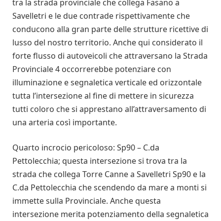
tra la strada provinciale che collega Fasano a
Savelletri e le due contrade rispettivamente che
conducono alla gran parte delle strutture ricettive di
lusso del nostro territorio. Anche qui considerato il
forte flusso di autoveicoli che attraversano la Strada
Provinciale 4 occorrerebbe potenziare con
illuminazione e segnaletica verticale ed orizzontale
tutta l’intersezione al fine di mettere in sicurezza
tutti coloro che si apprestano all’attraversamento di
una arteria così importante.
Quarto incrocio pericoloso: Sp90 – C.da
Pettolecchia; questa intersezione si trova tra la
strada che collega Torre Canne a Savelletri Sp90 e la
C.da Pettolecchia che scendendo da mare a monti si
immette sulla Provinciale. Anche questa
intersezione merita potenziamento della segnaletica