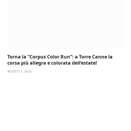
Torna la “Corpus Color Run”: a Torre Canne la
corsa più allegra e colorata dell’estate!
AGOSTO 7, 2026