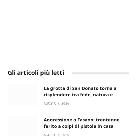
Gli articoli più letti
La grotta di San Donato torna a
risplendere tra fede, natura e
devozione
AGOSTO 7, 2026
Aggressione a Fasano: trentenne
ferito a colpi di pistola in casa
AGOSTO 7, 2026