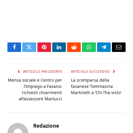
Facebook
Twitter
Pinterest
LinkedIn
Reddit
WhatsApp
Telegram
Email
ARTICOLO PRECEDENTE
ARTICOLO SUCCESSIVO
Mensa sociale e Centro per
La scomparsa della
l’Impiego a Fasano:
fasanese Tommasina
richiesti chiarimenti
Martinelli a ‘Chi l’ha visto’
all’assessore Martucci
Redazione