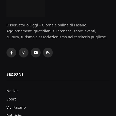
Osservatorio Oggi – Giornale online di Fasano.
Aggiornamenti quotidiani su cronaca, sport, eventi,
cultura, turismo e associazionismo nel territorio pugliese.
Facebook
Instagram
YouTube
RSS
SEZIONI
Notizie
Sport
Vivi Fasano
Rubriche