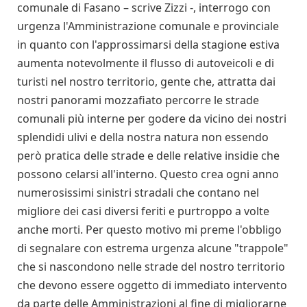
comunale di Fasano – scrive Zizzi -, interrogo con
urgenza l'Amministrazione comunale e provinciale
in quanto con l'approssimarsi della stagione estiva
aumenta notevolmente il flusso di autoveicoli e di
turisti nel nostro territorio, gente che, attratta dai
nostri panorami mozzafiato percorre le strade
comunali più interne per godere da vicino dei nostri
splendidi ulivi e della nostra natura non essendo
però pratica delle strade e delle relative insidie che
possono celarsi all'interno. Questo crea ogni anno
numerosissimi sinistri stradali che contano nel
migliore dei casi diversi feriti e purtroppo a volte
anche morti. Per questo motivo mi preme l'obbligo
di segnalare con estrema urgenza alcune "trappole"
che si nascondono nelle strade del nostro territorio
che devono essere oggetto di immediato intervento
da parte delle Amministrazioni al fine di migliorarne