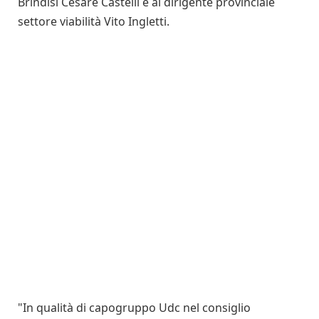
Brindisi Cesare Castelli e al dirigente provinciale
settore viabilità Vito Ingletti.
"In qualità di capogruppo Udc nel consiglio