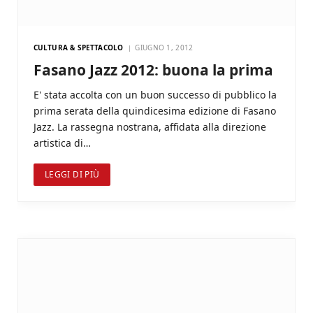
CULTURA & SPETTACOLO
GIUGNO 1, 2012
Fasano Jazz 2012: buona la prima
E' stata accolta con un buon successo di pubblico la
prima serata della quindicesima edizione di Fasano
Jazz. La rassegna nostrana, affidata alla direzione
artistica di…
LEGGI DI PIÙ