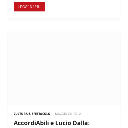
LEGGI DI PIÙ
CULTURA & SPETTACOLO
MAGGIO 28, 2012
AccordiAbili e Lucio Dalla: