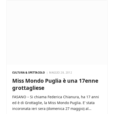
CULTURA & SPETTACOLO
MAGGIO 28, 2012
Miss Mondo Puglia è una 17enne
grottagliese
FASANO – Si chiama Federica Chianura, ha 17 anni
ed è di Grottaglie, la Miss Mondo Puglia. E’ stata
incoronata ieri sera (domenica 27 maggio) al…