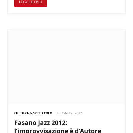
LEGGI DI PIÙ
CULTURA & SPETTACOLO
GIUGNO 7, 2012
Fasano Jazz 2012:
l’improvvisazione è d’Autore