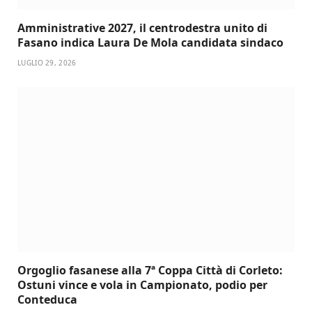
Amministrative 2027, il centrodestra unito di
Fasano indica Laura De Mola candidata sindaco
LUGLIO 29, 2026
Orgoglio fasanese alla 7ª Coppa Città di Corleto:
Ostuni vince e vola in Campionato, podio per
Conteduca